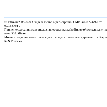
© kotlin.ru 2003-2020. Свидетельство о регистрации СМИ Эл №77-8561 от
09.02.2004г.,
При использовании материалов
гиперссылка на kotlin.ru обязательна
. e-ma
news/@/kotlin.ru
Мнение редакции может не всегда совпадать с мнением журналистов.
Карта
RSS
,
Реклама