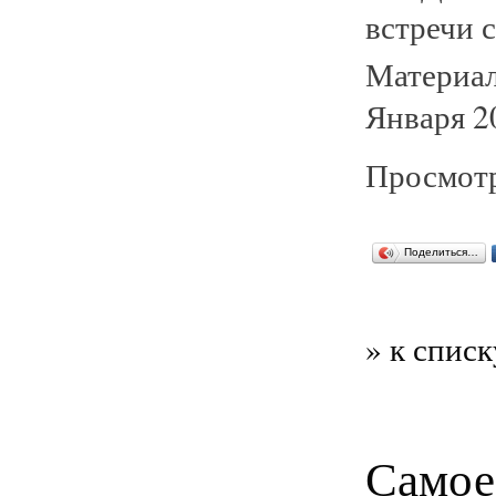
встречи с
Материал
Января 2
Просмотр
Поделиться…
» к списк
Самое