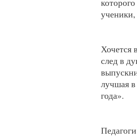
которого 
ученики,
Хочется 
след в ду
выпускни
лучшая в
года».
Педагоги