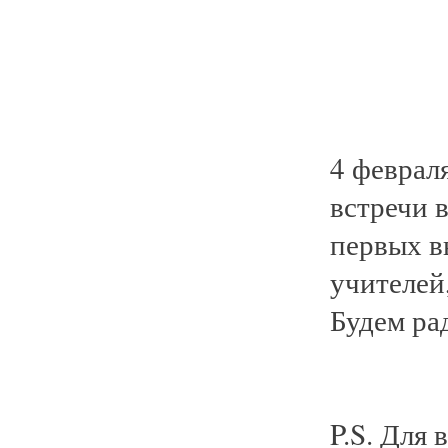
4 февраля
встречи 
первых в
учителей
Будем ра
P.S. Для