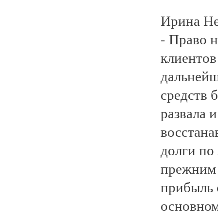
Ирина Не
- Право 
клиентов
дальнейш
средств 
развала и
восстана
долги по
прежним 
прибыль о
основном,