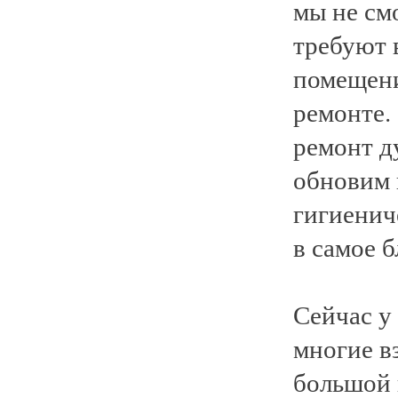
мы не см
требуют 
помещени
ремонте.
ремонт д
обновим 
гигиенич
в самое 
Сейчас у 
многие в
большой 