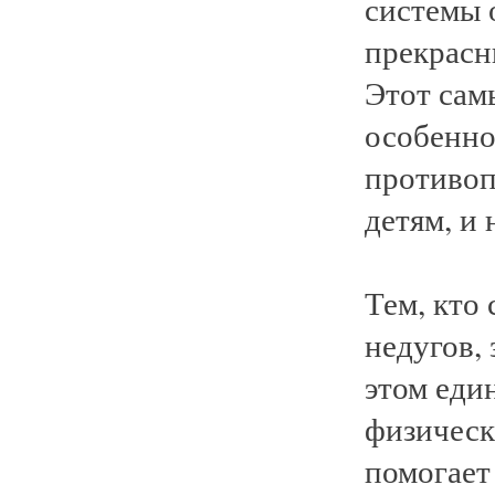
системы о
прекрасн
Этот сам
особенно
противоп
детям, и
Тем, кто
недугов, 
этом еди
физическ
помогает