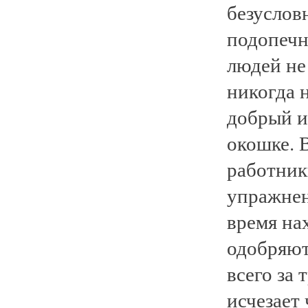
безусловн
подопечн
людей не 
никогда н
добрый и
окошке. 
работник
упражнен
время на
одобряют
всего за
исчезает