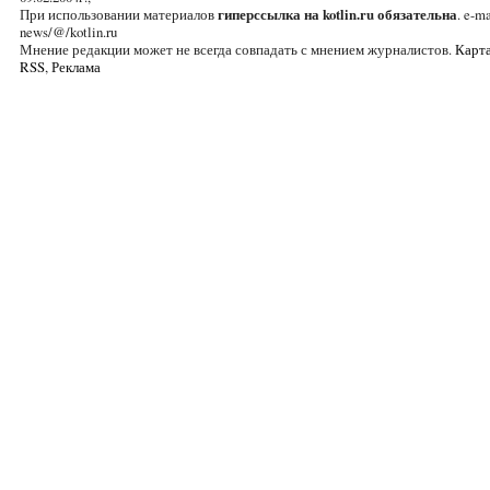
При использовании материалов
гиперссылка на kotlin.ru обязательна
. e-ma
news/@/kotlin.ru
Мнение редакции может не всегда совпадать с мнением журналистов.
Карта
RSS
,
Реклама