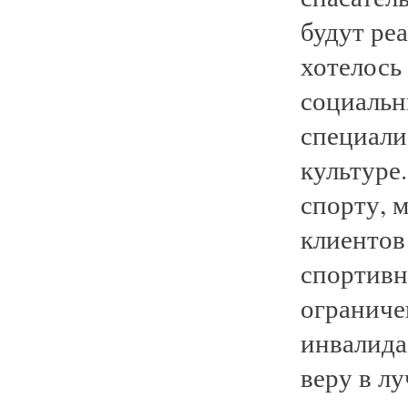
будут ре
хотелось
социальн
специали
культуре
спорту, 
клиентов 
спортивн
ограниче
инвалида
веру в лу