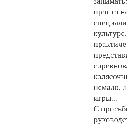
занимать
просто не
специали
культуре
практиче
представ
соревнов
колясочн
немало, 
игры...
С просьб
руководст