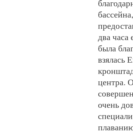
благодар
бассейна
предостав
два часа
была бла
взялась 
кронштад
центра. 
совершен
очень до
специали
плаванию