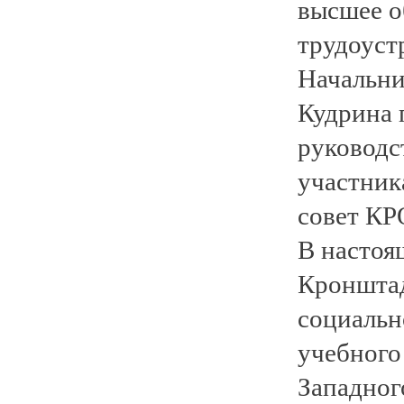
высшее об
трудоуст
Начальни
Кудрина 
руководс
участник
совет КР
В настоя
Кронштад
социальн
учебного
Западног