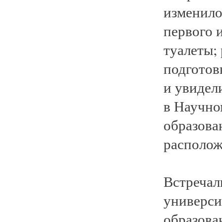
изменило
первого и
туалеты;
подготов
и увидел
в Научно
образова
располож
Встречал
универси
образова