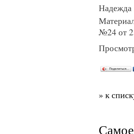
Надежд
Материал
№24 от 2
Просмотр
Поделиться…
» к списк
Самое