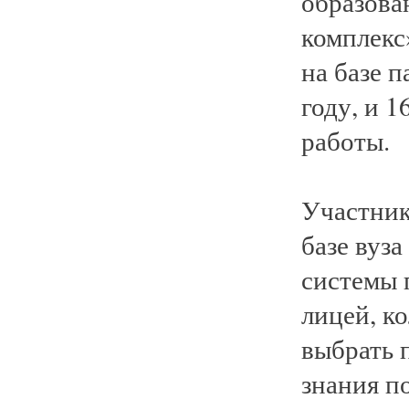
образова
комплекс
на базе 
году, и 
работы.
Участник
базе вуза
системы 
лицей, к
выбрать 
знания п