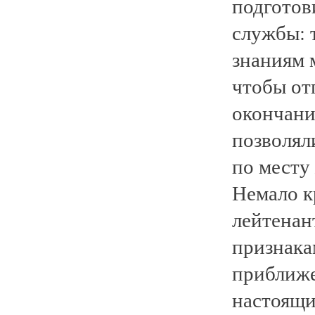
подготов
службы: 
знаниям 
чтобы от
окончани
позволял
по месту
Немало к
лейтенан
признака
приближе
настоящи