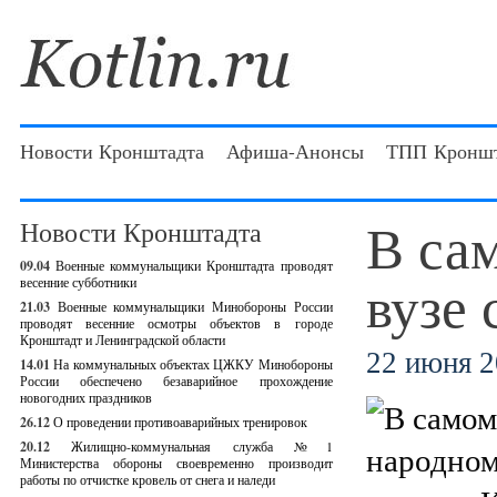
Новости Кронштадта
Афиша-Анонсы
ТПП Кроншт
В са
Новости Кронштадта
09.04
Военные коммунальщики Кронштадта проводят
вузе
весенние субботники
21.03
Военные коммунальщики Минобороны России
проводят весенние осмотры объектов в городе
Кронштадт и Ленинградской области
22 июня 2
14.01
На коммунальных объектах ЦЖКУ Минобороны
России обеспечено безаварийное прохождение
новогодних праздников
26.12
О проведении противоаварийных тренировок
20.12
Жилищно-коммунальная служба №1
Министерства обороны своевременно производит
работы по отчистке кровель от снега и наледи