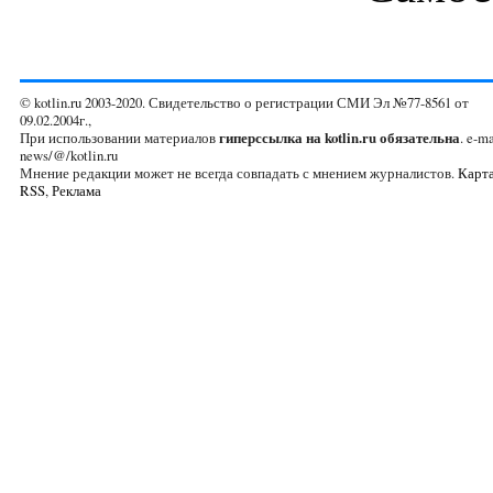
© kotlin.ru 2003-2020. Свидетельство о регистрации СМИ Эл №77-8561 от
09.02.2004г.,
При использовании материалов
гиперссылка на kotlin.ru обязательна
. e-ma
news/@/kotlin.ru
Мнение редакции может не всегда совпадать с мнением журналистов.
Карта
RSS
,
Реклама