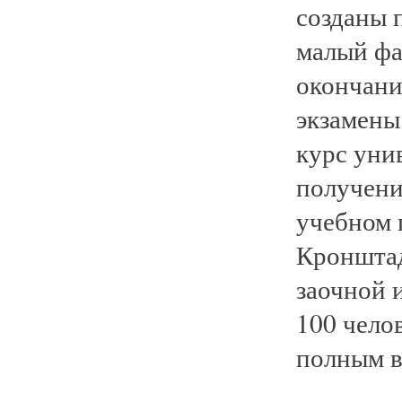
созданы п
малый фа
окончани
экзамены
курс уни
получени
учебном 
Кронштад
заочной 
100 челов
полным в