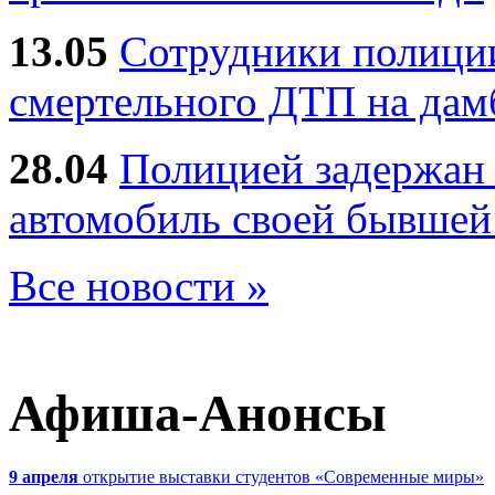
13.05
Сотрудники полиции
смертельного ДТП на дам
28.04
Полицией задержан 
автомобиль своей бывшей
Все новости »
Афиша-Анонсы
9 апреля
открытие выставки студентов «Современные миры»