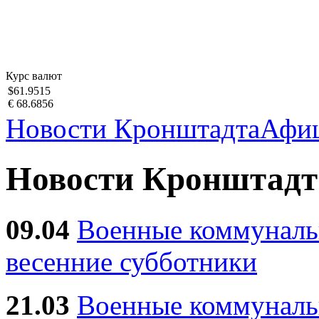
Курс валют
$61.9515
€ 68.6856
Новости Кронштадта
Афи
Новости Кронштадт
09.04
Военные коммуналь
весенние субботники
21.03
Военные коммунал