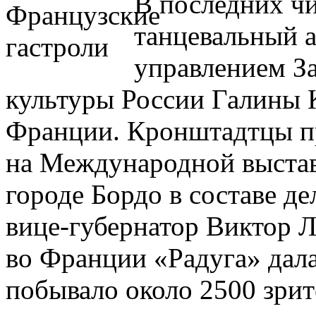
В последних чи
танцевальный 
управлением З
культуры России Галины 
Франции. Кронштадтцы пр
на Международной выстав
городе Бордо в составе де
вице-губернатор Виктор Л
во Франции «Радуга» дала
побывало около 2500 зрит