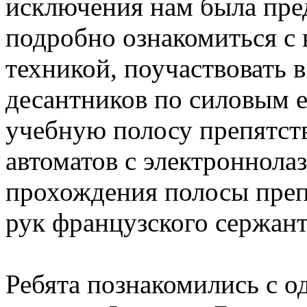
исключения нам была пре
подробно ознакомиться с
техникой, поучаствовать 
десантников по силовым 
учебную полосу препятст
автоматов с электроннола
прохождения полосы преп
рук французского сержан
Ребята познакомились с о