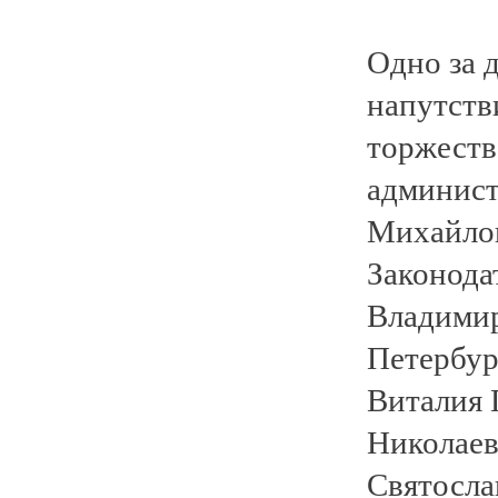
Одно за 
напутств
торжеств
админист
Михайлов
Законода
Владимир
Петербур
Виталия 
Николаев
Святосла