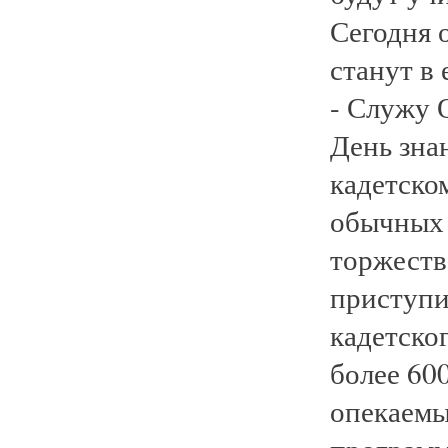
Сегодня 
станут в
- Служу 
День зна
кадетском
обычных ш
торжеств
приступи
кадетског
более 600
опекаемы