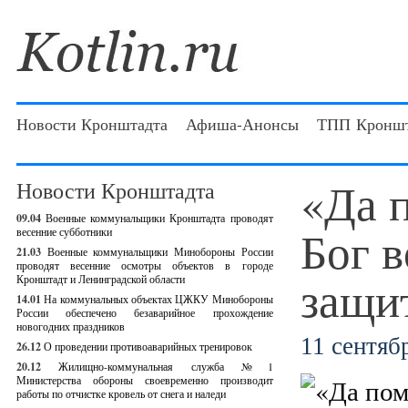
Новости Кронштадта
Афиша-Анонсы
ТПП Кроншт
«Да 
Новости Кронштадта
09.04
Военные коммунальщики Кронштадта проводят
Бог 
весенние субботники
21.03
Военные коммунальщики Минобороны России
проводят весенние осмотры объектов в городе
защи
Кронштадт и Ленинградской области
14.01
На коммунальных объектах ЦЖКУ Минобороны
России обеспечено безаварийное прохождение
новогодних праздников
11 сентябр
26.12
О проведении противоаварийных тренировок
20.12
Жилищно-коммунальная служба №1
Министерства обороны своевременно производит
работы по отчистке кровель от снега и наледи