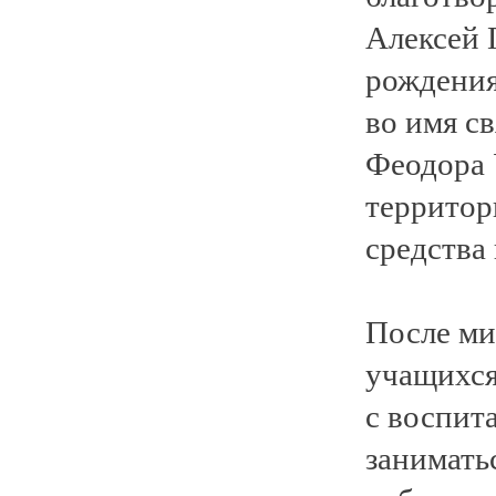
Алексей 
рождения
во имя с
Феодора 
территор
средства
После ми
учащихся
с воспит
занимать