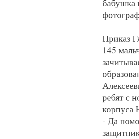
бабушка 
фотограф
Приказ Г
145 маль
зачитыва
образова
Алексеев
ребят с 
корпуса 
- Да пом
защитник