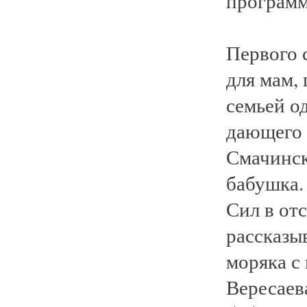
программ
Первого 
для мам,
семьей о
дающего 
Смачинск
бабушка.
Сил в от
рассказы
моряка с
Вересаев