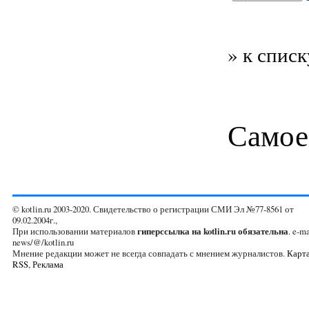
» к списк
Самое
© kotlin.ru 2003-2020. Свидетельство о регистрации СМИ Эл №77-8561 от
09.02.2004г.,
При использовании материалов
гиперссылка на kotlin.ru обязательна
. e-ma
news/@/kotlin.ru
Мнение редакции может не всегда совпадать с мнением журналистов.
Карта
RSS
,
Реклама