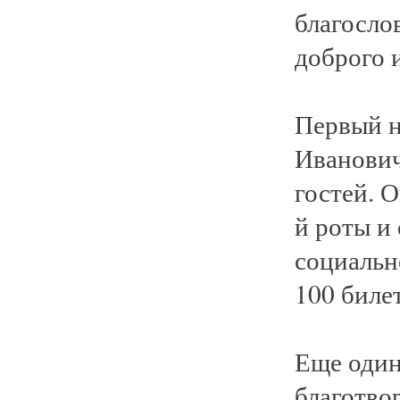
благосло
доброго 
Первый н
Иванович
гостей. О
й роты и
социальн
100 билет
Еще один
благотво