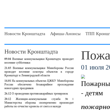
Новости Кронштадта
Афиша-Анонсы
ТПП Кроншт
Пожа
Новости Кронштадта
09.04
Военные коммунальщики Кронштадта проводят
весенние субботники
01 июля 20
21.03
Военные коммунальщики Минобороны России
проводят весенние осмотры объектов в городе
Кронштадт и Ленинградской области
14.01
На коммунальных объектах ЦЖКУ Минобороны
России обеспечено безаварийное прохождение
новогодних праздников
26.12
О проведении противоаварийных тренировок
20.12
Жилищно-коммунальная служба №1
Министерства обороны своевременно производит
пожарно
работы по отчистке кровель от снега и наледи