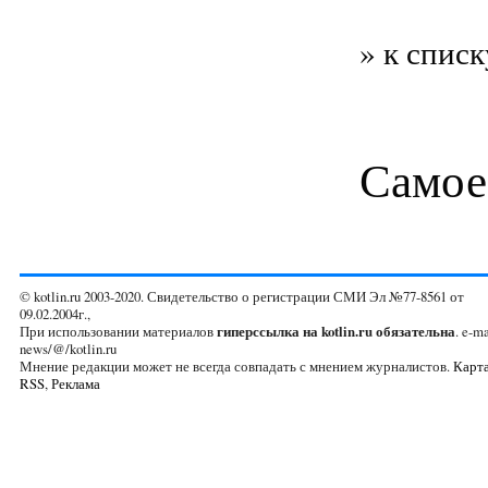
» к списк
Самое
© kotlin.ru 2003-2020. Свидетельство о регистрации СМИ Эл №77-8561 от
09.02.2004г.,
При использовании материалов
гиперссылка на kotlin.ru обязательна
. e-ma
news/@/kotlin.ru
Мнение редакции может не всегда совпадать с мнением журналистов.
Карта
RSS
,
Реклама