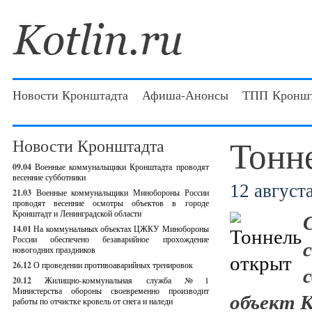
Новости Кронштадта
Афиша-Анонсы
ТПП Кроншт
Тонн
Новости Кронштадта
09.04
Военные коммунальщики Кронштадта проводят
весенние субботники
12 августа
21.03
Военные коммунальщики Минобороны России
проводят весенние осмотры объектов в городе
Кронштадт и Ленинградской области
14.01
На коммунальных объектах ЦЖКУ Минобороны
России обеспечено безаварийное прохождение
новогодних праздников
26.12
О проведении противоаварийных тренировок
20.12
Жилищно-коммунальная служба №1
Министерства обороны своевременно производит
объект К
работы по отчистке кровель от снега и наледи