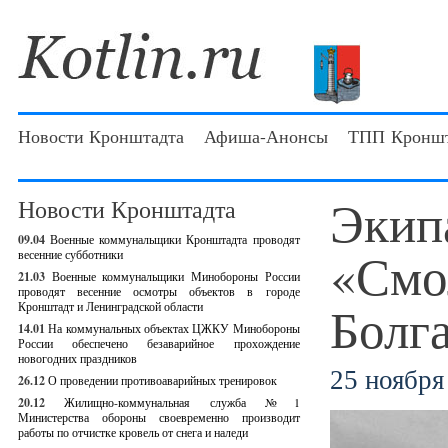
Новости Кронштадта
Афиша-Анонсы
ТПП Кроншт
Экип
Новости Кронштадта
09.04
Военные коммунальщики Кронштадта проводят
«Смо
весенние субботники
21.03
Военные коммунальщики Минобороны России
проводят весенние осмотры объектов в городе
Болг
Кронштадт и Ленинградской области
14.01
На коммунальных объектах ЦЖКУ Минобороны
России обеспечено безаварийное прохождение
новогодних праздников
25 ноября 
26.12
О проведении противоаварийных тренировок
20.12
Жилищно-коммунальная служба №1
Министерства обороны своевременно производит
работы по отчистке кровель от снега и наледи