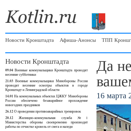
Новости Кронштадта
Афиша-Анонсы
ТПП Кроншт
Да не
Новости Кронштадта
09.04
Военные коммунальщики Кронштадта проводят
ваше
весенние субботники
21.03
Военные коммунальщики Минобороны России
проводят весенние осмотры объектов в городе
Кронштадт и Ленинградской области
16 марта 2
14.01
На коммунальных объектах ЦЖКУ Минобороны
России обеспечено безаварийное прохождение
новогодних праздников
26.12
О проведении противоаварийных тренировок
20.12
Жилищно-коммунальная служба №1
Министерства обороны своевременно производит
работы по отчистке кровель от снега и наледи