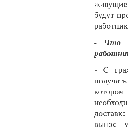
живущие
будут пр
работник
- Что в
работни
- С гра
получать
которо
необходи
доставк
вынос м