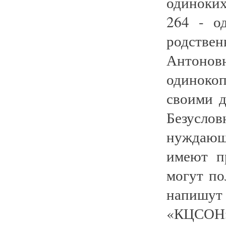
одиноких
264 - о
родстве
Антон
одиноко
своими д
Безуслов
нуждающ
имеют п
могут по
напишут
«КЦСОН»