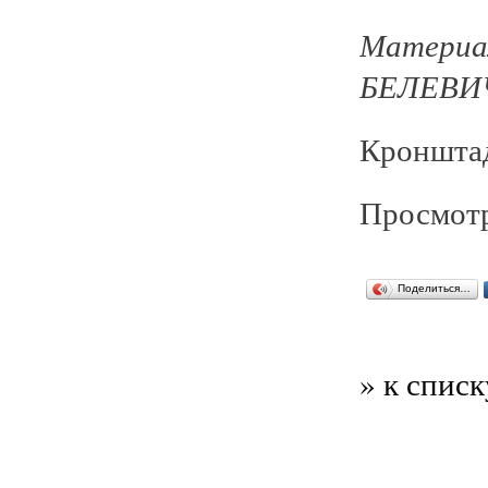
Материа
БЕЛЕВИ
Кронштад
Просмотр
Поделиться…
» к списк