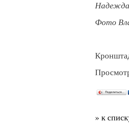
Надежд
Фото Вл
Кронштад
Просмотр
Поделиться…
» к списк