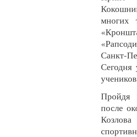
Кокошни
многих 
«Кроншт
«Рапсоди
Санкт-П
Сегодня 
учеников
Пройдя 
после ок
Козлов
спортивн