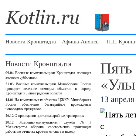
Новости Кронштадта
Афиша-Анонсы
ТПП Кроншт
Пять 
Новости Кронштадта
09.04
Военные коммунальщики Кронштадта проводят
«Улы
весенние субботники
21.03
Военные коммунальщики Минобороны России
проводят весенние осмотры объектов в городе
Кронштадт и Ленинградской области
13 апреля 
14.01
На коммунальных объектах ЦЖКУ Минобороны
России обеспечено безаварийное прохождение
новогодних праздников
26.12
О проведении противоаварийных тренировок
20.12
Жилищно-коммунальная служба №1
Министерства обороны своевременно производит
работы по отчистке кровель от снега и наледи