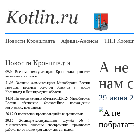
Новости Кронштадта
Афиша-Анонсы
ТПП Кроншт
А не 
Новости Кронштадта
09.04
Военные коммунальщики Кронштадта проводят
нам 
весенние субботники
21.03
Военные коммунальщики Минобороны России
проводят весенние осмотры объектов в городе
Кронштадт и Ленинградской области
29 июня 2
14.01
На коммунальных объектах ЦЖКУ Минобороны
России обеспечено безаварийное прохождение
новогодних праздников
26.12
О проведении противоаварийных тренировок
20.12
Жилищно-коммунальная служба №1
Министерства обороны своевременно производит
работы по отчистке кровель от снега и наледи