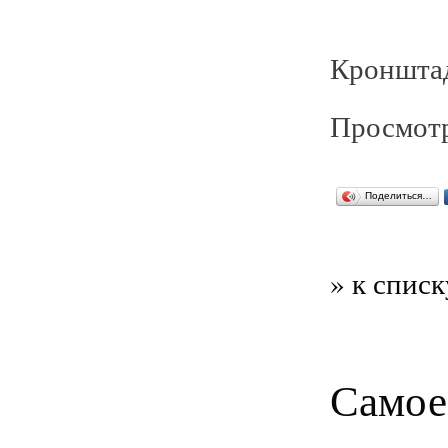
Кронштад
Просмотр
Поделиться…
» к списк
Самое