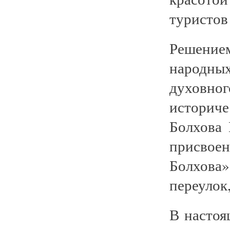
туристов
Решение
народных 
духовн
историче
Болхова
присвоен
Болхова
переулок,
В насто