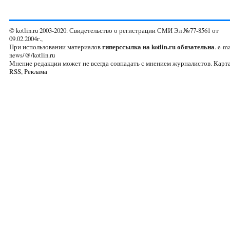
© kotlin.ru 2003-2020. Свидетельство о регистрации СМИ Эл №77-8561 от
09.02.2004г.,
При использовании материалов
гиперссылка на kotlin.ru обязательна
. e-ma
news/@/kotlin.ru
Мнение редакции может не всегда совпадать с мнением журналистов.
Карта
RSS
,
Реклама