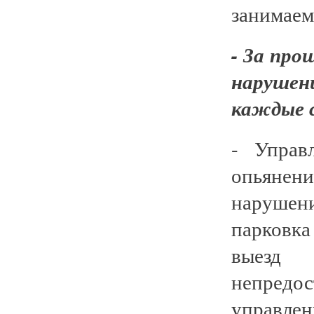
занимаем
- За про
нарушен
каждые 
- Управ
опьянен
нарушен
парковк
выезд
непредос
управле