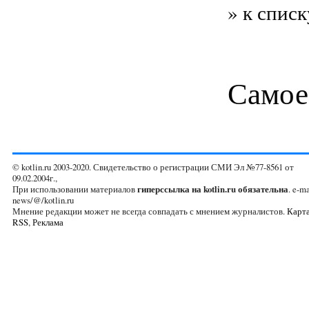
» к списк
Самое
© kotlin.ru 2003-2020. Свидетельство о регистрации СМИ Эл №77-8561 от
09.02.2004г.,
При использовании материалов
гиперссылка на kotlin.ru обязательна
. e-ma
news/@/kotlin.ru
Мнение редакции может не всегда совпадать с мнением журналистов.
Карта
RSS
,
Реклама