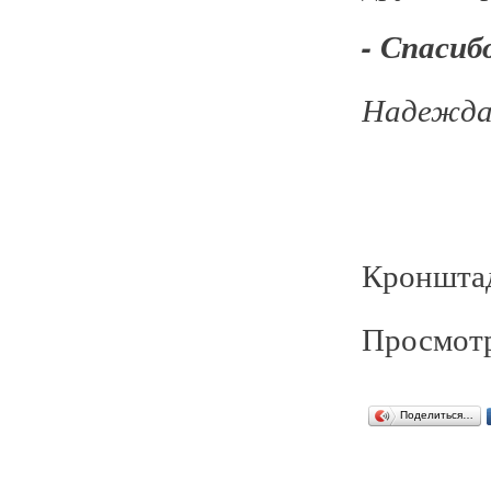
- Спасиб
Надежд
Кронштад
Просмотр
Поделиться…