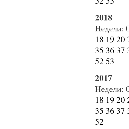
52
53
2018
Недели:
18
19
20
35
36
37
52
53
2017
Недели:
18
19
20
35
36
37
52