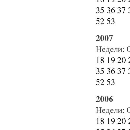
35
36
37
52
53
2007
Недели:
18
19
20
35
36
37
52
53
2006
Недели:
18
19
20