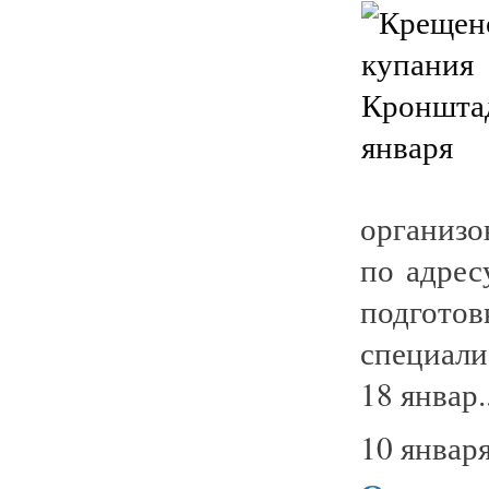
организо
по адрес
подгото
специали
18 январ..
10 января