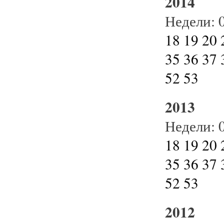
2014
Недели:
18
19
20
35
36
37
52
53
2013
Недели:
18
19
20
35
36
37
52
53
2012