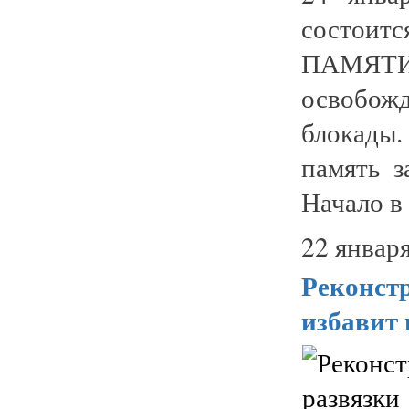
состоит
ПАМЯТИ
освобож
блокады
память 
Начало в 
22 января
Реконст
избавит 