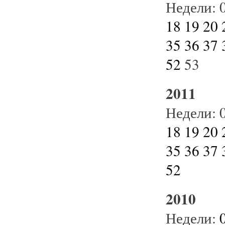
Недели:
18
19
20
35
36
37
52
53
2011
Недели:
18
19
20
35
36
37
52
2010
Недели: