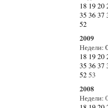
18
19
20
35
36
37
52
2009
Недели:
18
19
20
35
36
37
52
53
2008
Недели:
18
19
20