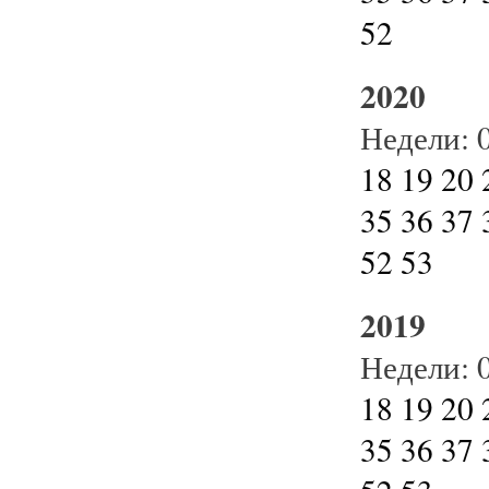
52
2020
Недели:
18
19
20
35
36
37
52
53
2019
Недели:
18
19
20
35
36
37