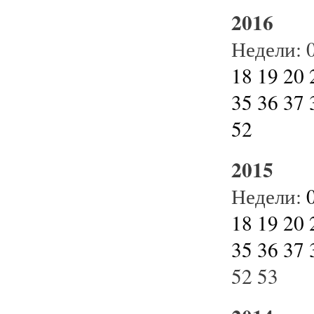
2016
Недели:
18
19
20
35
36
37
52
2015
Недели:
18
19
20
35
36
37
52
53