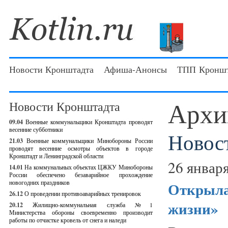
Новости Кронштадта
Афиша-Анонсы
ТПП Кроншт
Архи
Новости Кронштадта
09.04
Военные коммунальщики Кронштадта проводят
весенние субботники
Новос
21.03
Военные коммунальщики Минобороны России
проводят весенние осмотры объектов в городе
Кронштадт и Ленинградской области
26 января
14.01
На коммунальных объектах ЦЖКУ Минобороны
России обеспечено безаварийное прохождение
новогодних праздников
Открыла
26.12
О проведении противоаварийных тренировок
жизни»
20.12
Жилищно-коммунальная служба №1
Министерства обороны своевременно производит
работы по отчистке кровель от снега и наледи