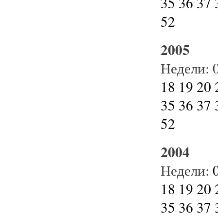
35
36
37
52
2005
Недели:
18
19
20
35
36
37
52
2004
Недели:
18
19
20
35
36
37