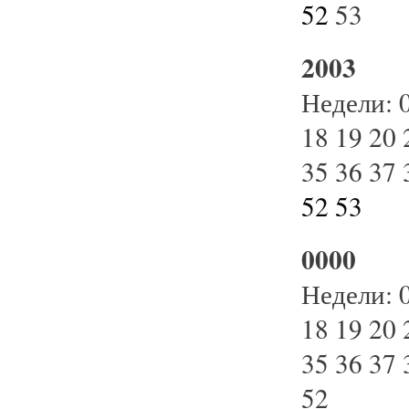
52
53
2003
Недели:
18
19
20
35
36
37
52
53
0000
Недели:
18
19
20
35
36
37
52