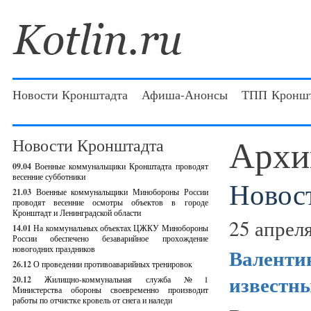
Новости Кронштадта
Афиша-Анонсы
ТПП Кроншт
Архи
Новости Кронштадта
09.04
Военные коммунальщики Кронштадта проводят
весенние субботники
Новос
21.03
Военные коммунальщики Минобороны России
проводят весенние осмотры объектов в городе
Кронштадт и Ленинградской области
25 апреля
14.01
На коммунальных объектах ЦЖКУ Минобороны
России обеспечено безаварийное прохождение
новогодних праздников
Валентин
26.12
О проведении противоаварийных тренировок
известн
20.12
Жилищно-коммунальная служба №1
Министерства обороны своевременно производит
работы по отчистке кровель от снега и наледи