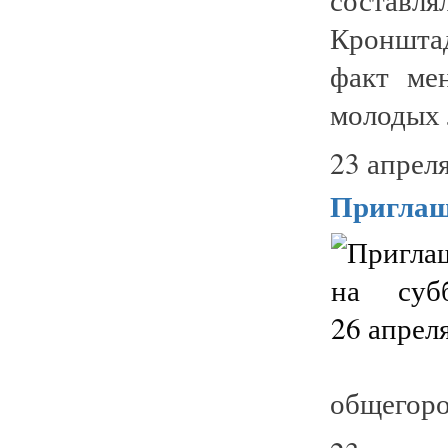
Кронштад
факт ме
молодых 
23 апреля
Приглаша
общегоро