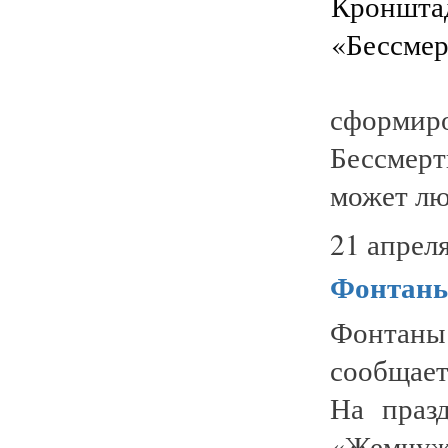
сформи
Бессмер
может лю
21 апреля
Фонтаны
Фонтан
сообщает
На праз
«Жемчужи