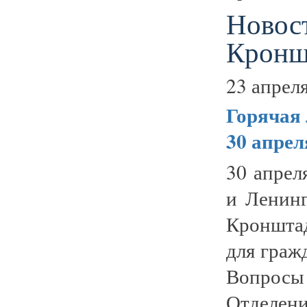
Новос
Кронш
23 апреля
Горячая 
30 апрел
30 апрел
и Ленин
Кронштад
для граж
Вопрос
Отделен