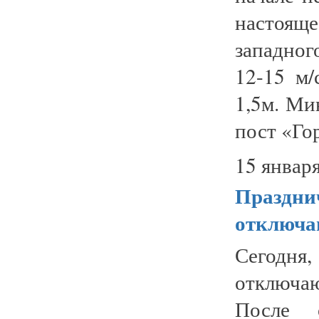
настоящ
западног
12-15 м/
1,5м. Ми
пост «Гор
15 января
Праздни
отключа
Сегодня
отключаю
После 