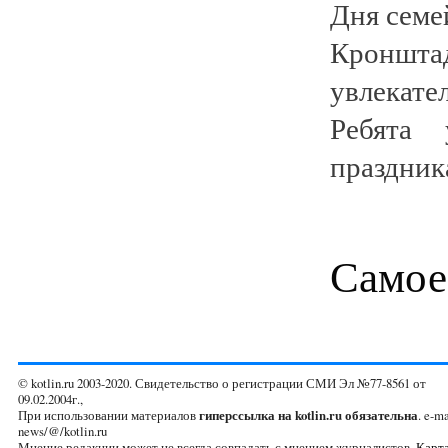
Дня семе
Кроншта
увлекат
Ребята
праздник
Самое
© kotlin.ru 2003-2020. Свидетельство о регистрации СМИ Эл №77-8561 от
09.02.2004г.,
При использовании материалов
гиперссылка на kotlin.ru обязательна
. e-ma
news/@/kotlin.ru
Мнение редакции может не всегда совпадать с мнением журналистов.
Карта