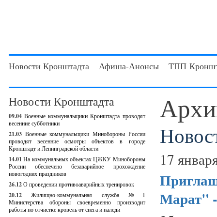
Новости Кронштадта
Афиша-Анонсы
ТПП Кроншт
Архи
Новости Кронштадта
09.04
Военные коммунальщики Кронштадта проводят
весенние субботники
Новос
21.03
Военные коммунальщики Минобороны России
проводят весенние осмотры объектов в городе
Кронштадт и Ленинградской области
17 января
14.01
На коммунальных объектах ЦЖКУ Минобороны
России обеспечено безаварийное прохождение
новогодних праздников
Приглаш
26.12
О проведении противоаварийных тренировок
Марат" -
20.12
Жилищно-коммунальная служба №1
Министерства обороны своевременно производит
работы по отчистке кровель от снега и наледи