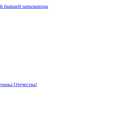
ей бывшей начальницы
тника Отечества!