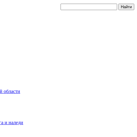
й области
а и наледи