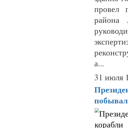
провел 
района 
руково
эксперти
реконстр
а...
31 июля 
Президен
побывал