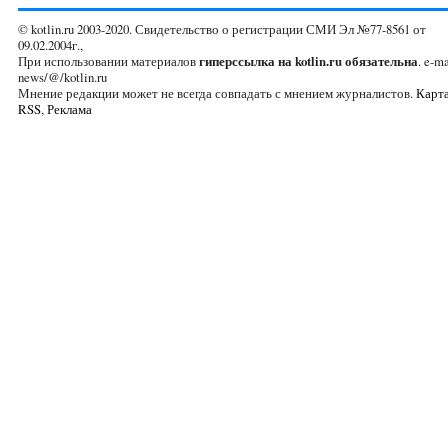
© kotlin.ru 2003-2020. Свидетельство о регистрации СМИ Эл №77-8561 от
09.02.2004г.,
При использовании материалов
гиперссылка на kotlin.ru обязательна
. e-ma
news/@/kotlin.ru
Мнение редакции может не всегда совпадать с мнением журналистов.
Карта
RSS
,
Реклама