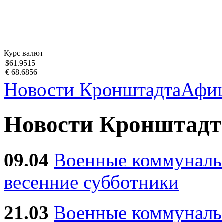
Курс валют
$61.9515
€ 68.6856
Новости Кронштадта
Афи
Новости Кронштадт
09.04
Военные коммуналь
весенние субботники
21.03
Военные коммунал