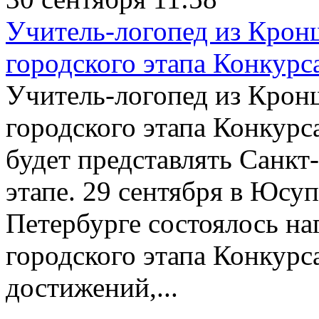
Учитель-логопед из Крон
городского этапа Конкурс
Учитель-логопед из Крон
городского этапа Конкурс
будет представлять Санкт
этапе. 29 сентября в Юсу
Петербурге состоялось на
городского этапа Конкурс
достижений,...