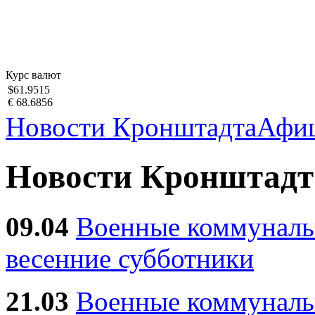
Курс валют
$61.9515
€ 68.6856
Новости Кронштадта
Афи
Новости Кронштадт
09.04
Военные коммуналь
весенние субботники
21.03
Военные коммунал