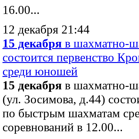
16.00...
12 декабря 21:44
15 декабря
в шахматно-ша
состоится первенство Кр
среди юношей
15 декабря
в шахматно-ша
(ул. Зосимова, д.44) сос
по быстрым шахматам ср
соревнований в 12.00...