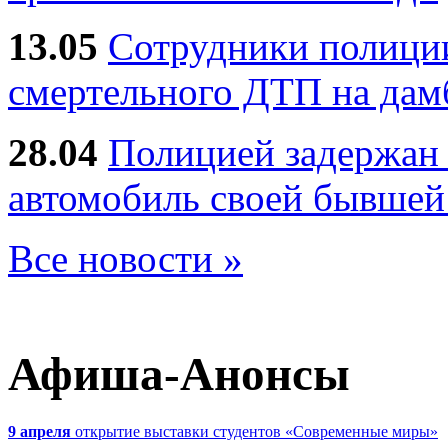
13.05
Сотрудники полиции
смертельного ДТП на дам
28.04
Полицией задержан 
автомобиль своей бывшей
Все новости »
Афиша-Анонсы
9 апреля
открытие выставки студентов «Современные миры»