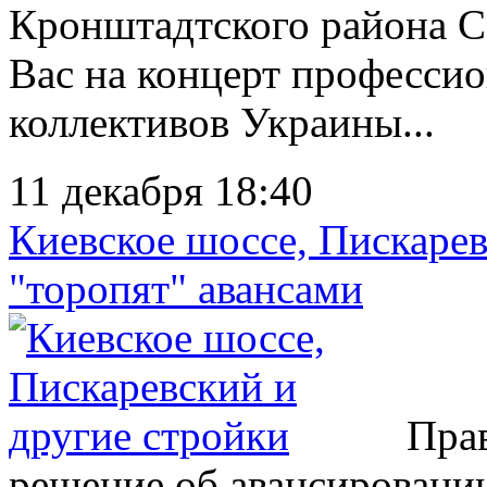
Кронштадтского района С
Вас на концерт професси
коллективов Украины...
11 декабря 18:40
Киевское шоссе, Пискарев
"торопят" авансами
Прав
решение об авансировании