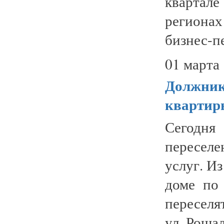
квартале
регионах
бизнес-п
01 марта 
Должник
квартир
Сегодня
переселе
услуг. И
доме по
переселя
ул. Рошал