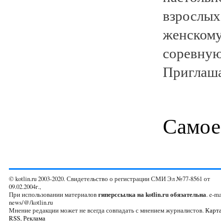
взросл
женско
соревную
Приглаша
Самое
© kotlin.ru 2003-2020. Свидетельство о регистрации СМИ Эл №77-8561 от
09.02.2004г.,
При использовании материалов
гиперссылка на kotlin.ru обязательна
. e-ma
news/@/kotlin.ru
Мнение редакции может не всегда совпадать с мнением журналистов.
Карта
RSS
,
Реклама