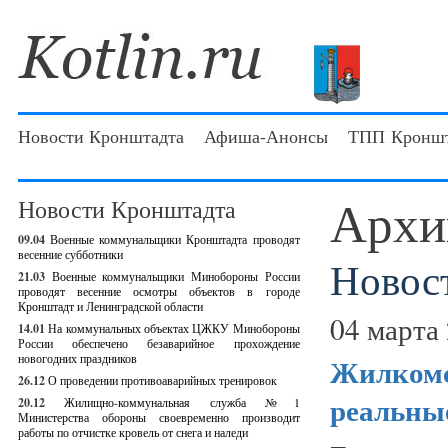
Новости Кронштадта
Афиша-Анонсы
ТПП Кроншт
Архи
Новости Кронштадта
09.04
Военные коммунальщики Кронштадта проводят
весенние субботники
Новос
21.03
Военные коммунальщики Минобороны России
проводят весенние осмотры объектов в городе
Кронштадт и Ленинградской области
04 марта 
14.01
На коммунальных объектах ЦЖКУ Минобороны
России обеспечено безаварийное прохождение
новогодних праздников
Жилкомс
26.12
О проведении противоаварийных тренировок
реальны
20.12
Жилищно-коммунальная служба №1
Министерства обороны своевременно производит
работы по отчистке кровель от снега и наледи