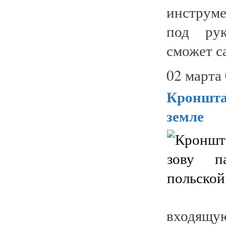
инструме
под рук
сможет с
02 марта 
Кроншта
земле
входящую