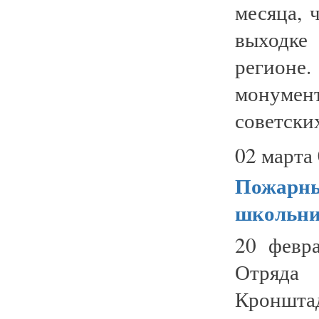
месяца,
выходке
регион
монумен
советских
02 марта 
Пожарны
школьн
20 февр
Отряда
Кроншт