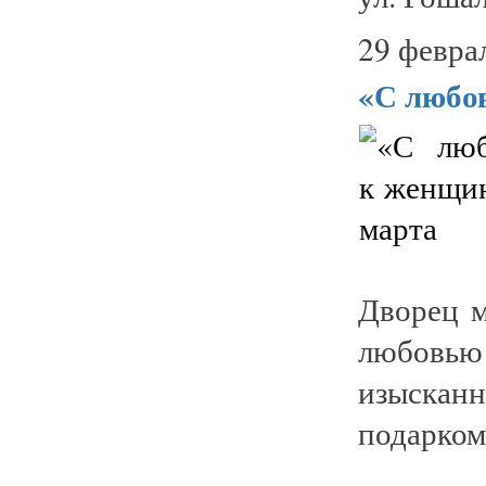
29 февра
«С любо
Дворец 
любовью
изыска
подарком