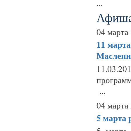
...
Афиша
04 марта 
11 март
Маслени
11.03.20
программ
...
04 марта 
5 марта
5 марта