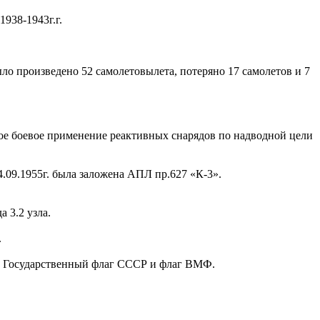
938-1943г.г.
ыло произведено 52 самолетовылета, потеряно 17 самолетов и 7
ое боевое применение реактивных снарядов по надводной цели
.09.1955г. была заложена АПЛ пр.627 «К-3».
 3.2 узла.
.
ли Государственный флаг СССР и флаг ВМФ.