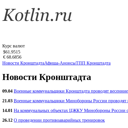
Курс валют
$61.9515
€ 68.6856
Новости Кронштадта
Афиша-Анонсы
ТПП Кронштадта
Новости Кронштадта
09.04
Военные коммунальщики Кронштадта проводят весенние
21.03
Военные коммунальщики Минобороны России проводят ве
14.01
На коммунальных объектах ЦЖКУ Минобороны России об
26.12
О проведении противоаварийных тренировок