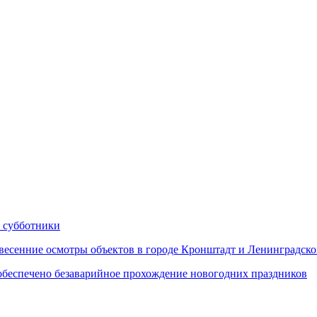
 субботники
сенние осмотры объектов в городе Кронштадт и Ленинградско
еспечено безаварийное прохождение новогодних праздников