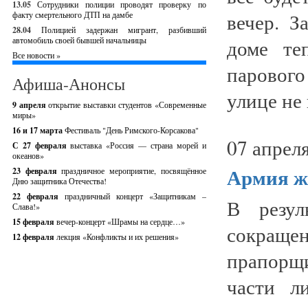
13.05
Сотрудники полиции проводят проверку по
вечер. З
факту смертельного ДТП на дамбе
28.04
Полицией задержан мигрант, разбивший
автомобиль своей бывшей начальницы
доме те
Все новости »
парового
Афиша-Анонсы
улице не 
9 апреля
открытие выставки студентов «Современные
миры»
16 и 17 марта
Фестиваль "День Римского-Корсакова"
07 апреля
С 27 февраля
выставка «Россия — страна морей и
океанов»
Армия ж
23 февраля
праздничное мероприятие, посвящённое
Дню защитника Отечества!
22 февраля
праздничный концерт «Защитникам –
В резул
Слава!»
15 февраля
вечер-концерт «Шрамы на сердце…»
сокраще
12 февраля
лекция «Конфликты и их решения»
прапорщи
части л