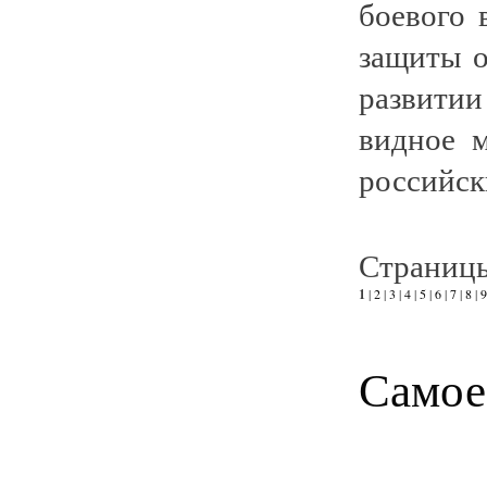
боевого 
защиты о
развитии
видное 
российски
Страниц
1
|
2
|
3
|
4
|
5
|
6
|
7
|
8
|
9
Самое