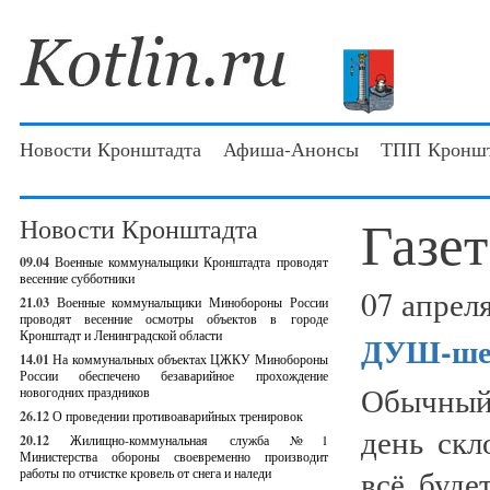
Новости Кронштадта
Афиша-Анонсы
ТПП Кроншт
Газет
Новости Кронштадта
09.04
Военные коммунальщики Кронштадта проводят
весенние субботники
07 апреля
21.03
Военные коммунальщики Минобороны России
проводят весенние осмотры объектов в городе
Кронштадт и Ленинградской области
ДУШ-шев
14.01
На коммунальных объектах ЦЖКУ Минобороны
России обеспечено безаварийное прохождение
Обычный
новогодних праздников
26.12
О проведении противоаварийных тренировок
день скл
20.12
Жилищно-коммунальная служба №1
Министерства обороны своевременно производит
всё буде
работы по отчистке кровель от снега и наледи