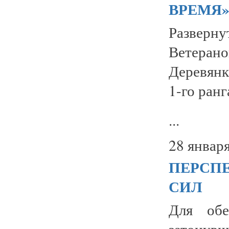
ВРЕМЯ
Разверн
Ветеран
Деревянк
1-го ранг
...
28 января
ПЕРСПЕ
СИЛ
Для обе
затонув