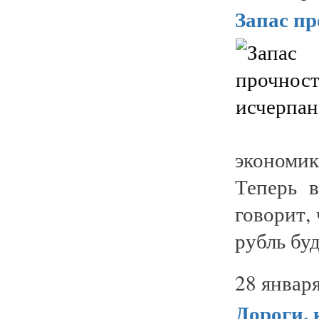
Запас пр
экономи
Теперь 
говорит,
рубль буд
28 января
Дороги,