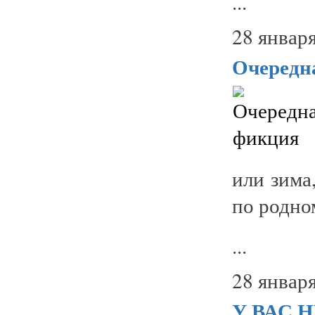
...
28 января
Очередн
или зима
по родно
...
28 января
У ВАС 