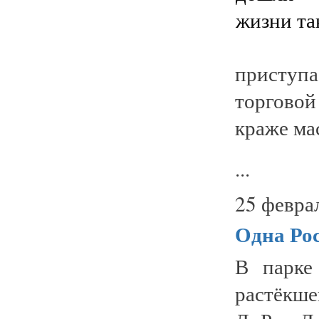
приступа
торговой
краже ма
...
25 февра
Одна Рос
В парке
растёкше