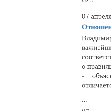
07 апреля
Отношен
Владими
важней
соответс
о правил
- объяс
отличает
...