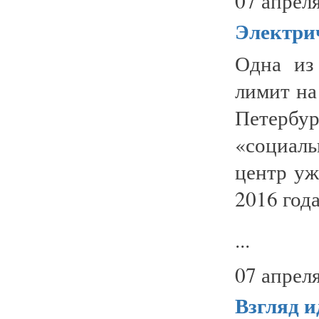
07 апреля
Электри
Одна из
лимит на
Петербур
«социал
центр уж
2016 года
...
07 апреля
Взгляд и