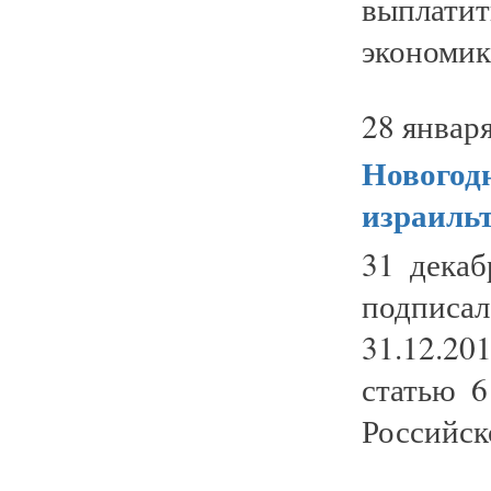
выплати
экономики
28 января
Новогод
израиль
31 дека
подпи
31.12.2
статью 6
Российск