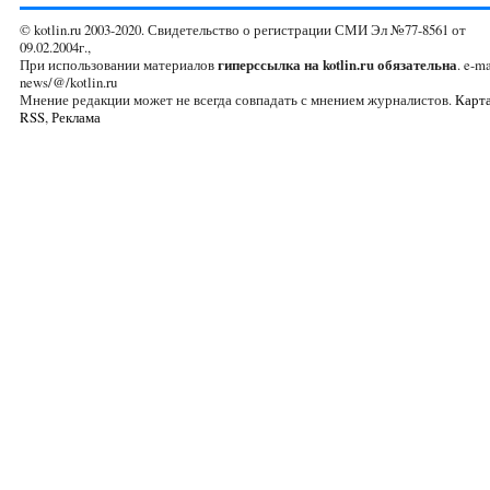
© kotlin.ru 2003-2020. Свидетельство о регистрации СМИ Эл №77-8561 от
09.02.2004г.,
При использовании материалов
гиперссылка на kotlin.ru обязательна
. e-ma
news/@/kotlin.ru
Мнение редакции может не всегда совпадать с мнением журналистов.
Карта
RSS
,
Реклама