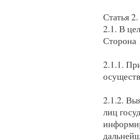
Статья 2.
2.1. В ц
Сторона 
2.1.1. П
осуществ
2.1.2. В
лиц госу
информир
дальнейш