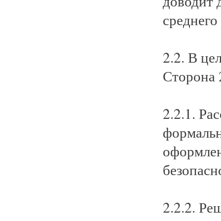
доводит 
среднего 
2.2. В ц
Сторона 
2.2.1. Р
формальн
оформлен
безопасн
2.2.2. Р