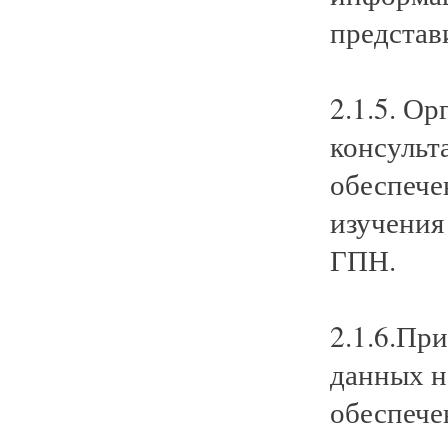
представ
2.1.5. О
консульт
обеспече
изучения
ГПН.
2.1.6.Пр
данных н
обеспече