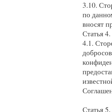
3.10. Ст
по данно
вносят п
Статья 4.
4.1. Сто
добросов
конфиден
предоста
известно
Соглашен
Статья 5.