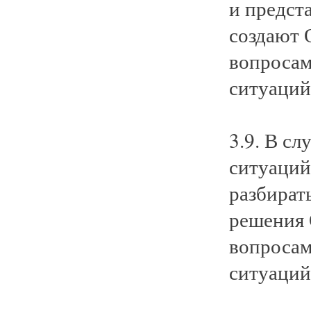
и предст
создают 
вопросам
ситуаций
3.9. В с
ситуаций
разбират
решения 
вопросам
ситуаций