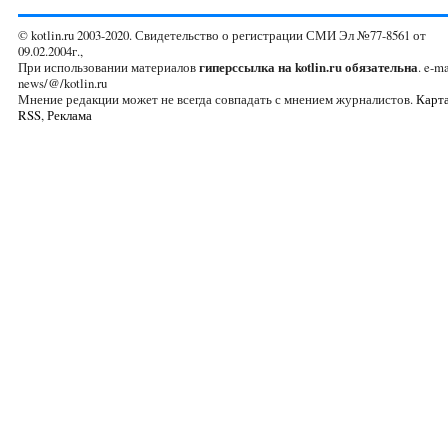
© kotlin.ru 2003-2020. Свидетельство о регистрации СМИ Эл №77-8561 от
09.02.2004г.,
При использовании материалов
гиперссылка на kotlin.ru обязательна
. e-ma
news/@/kotlin.ru
Мнение редакции может не всегда совпадать с мнением журналистов.
Карта
RSS
,
Реклама