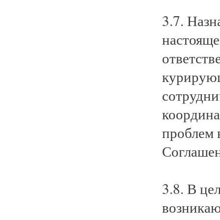
3.7. Назн
настояще
ответств
курирующ
сотрудни
координа
проблем 
Соглашен
3.8. В ц
возникаю