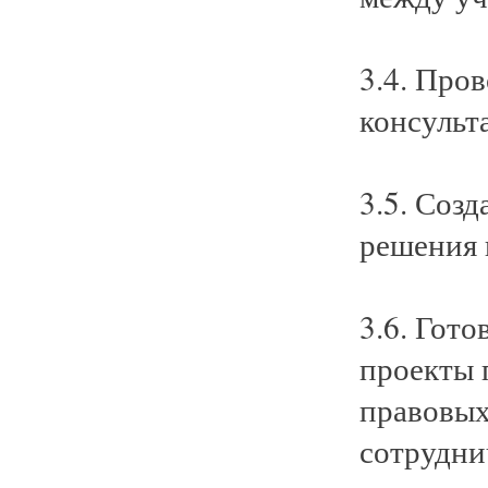
3.4. Про
консульт
3.5. Соз
решения 
3.6. Гот
проекты 
правовых
сотрудни