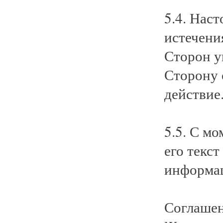
5.4. Нас
истечения
Сторон у
Сторону 
действие
5.5. С м
его текст
информа
Соглашен