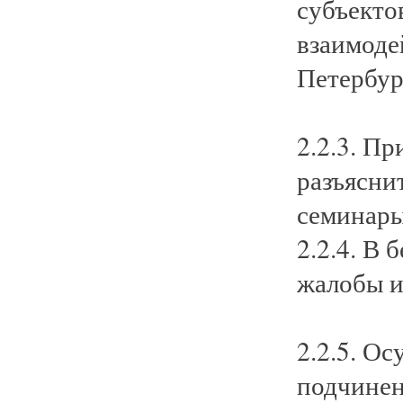
субъекто
взаимоде
Петербур
2.2.3. П
разъясни
семинары
2.2.4. В 
жалобы и
2.2.5. О
подчинен