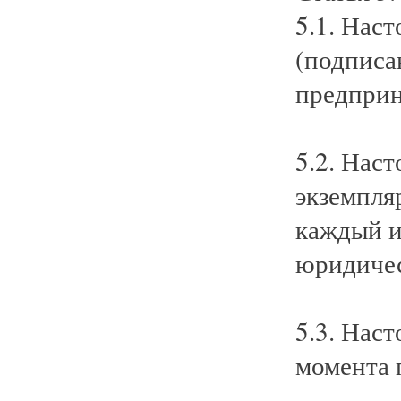
5.1. Нас
(подписа
предприн
5.2. Нас
экземпля
каждый и
юридичес
5.3. Нас
момента 