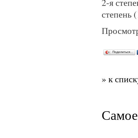
2-я степе
степень (
Просмотр
Поделиться…
» к списк
Самое