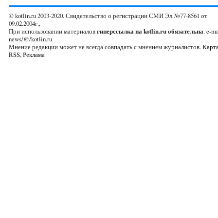
© kotlin.ru 2003-2020. Свидетельство о регистрации СМИ Эл №77-8561 от
09.02.2004г.,
При использовании материалов
гиперссылка на kotlin.ru обязательна
. e-ma
news/@/kotlin.ru
Мнение редакции может не всегда совпадать с мнением журналистов.
Карта
RSS
,
Реклама