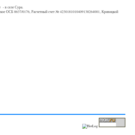
 - в селе Сура.
ьское ОСБ 8637/0176, Расчетный счет № 4230181010409138264001, Кривицкой