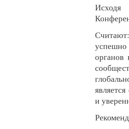
Исходя
Конфере
Считают:
успешно 
органов 
сообщес
глобальн
является
и уверен
Рекоменд