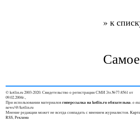
» к списк
Самое
© kotlin.ru 2003-2020. Свидетельство о регистрации СМИ Эл №77-8561 от
09.02.2004г.,
При использовании материалов
гиперссылка на kotlin.ru обязательна
. e-ma
news/@/kotlin.ru
Мнение редакции может не всегда совпадать с мнением журналистов.
Карта
RSS
,
Реклама