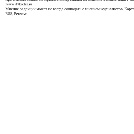
news/@/kotlin.ru
Мнение редакции может не всегда совпадать с мнением журналистов.
Карта
RSS
,
Реклама