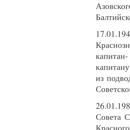
Азовско
Балтийск
17.01.
Краснозн
капитан-
капитану
из подво
Советско
26.01.19
Совета 
Красного