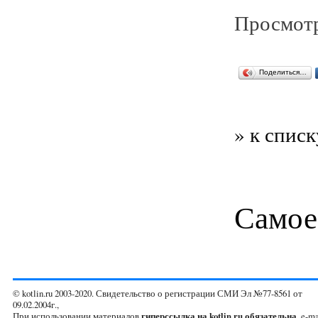
Просмотр
Поделиться…
» к списк
Самое
© kotlin.ru 2003-2020. Свидетельство о регистрации СМИ Эл №77-8561 от
09.02.2004г.,
При использовании материалов
гиперссылка на kotlin.ru обязательна
. e-ma