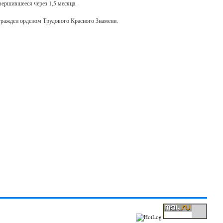
вершившееся через 1,5 месяца.
ражден орденом Трудового Красного Знамени.