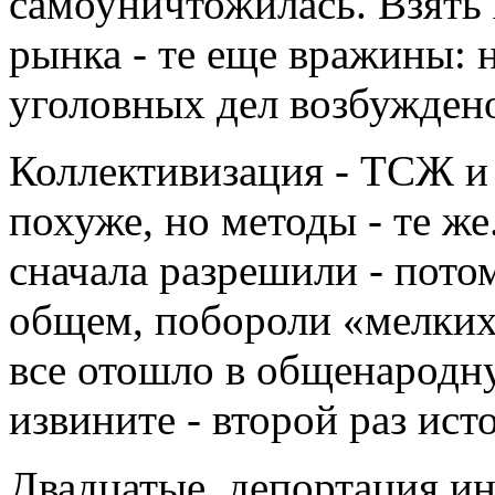
самоуничтожилась. Взять 
рынка - те еще вражины: 
уголовных дел возбужден
Коллективизация - ТСЖ и 
похуже, но методы - те же
сначала разрешили - потом
общем, побороли «мелких 
все отошло в общенародну
извините - второй раз ист
Двадцатые, депортация ин