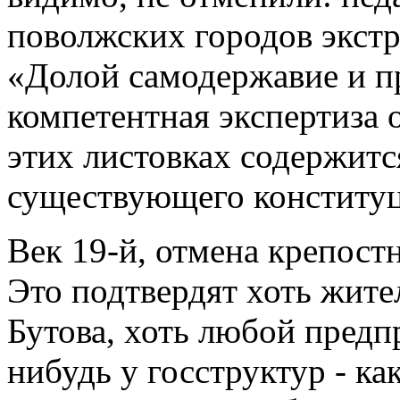
поволжских городов экстр
«Долой самодержавие и п
компетентная экспертиза 
этих листовках содержит
существующего конституц
Век 19-й, отмена крепостн
Это подтвердят хоть жит
Бутова, хоть любой пред
нибудь у госструктур - ка