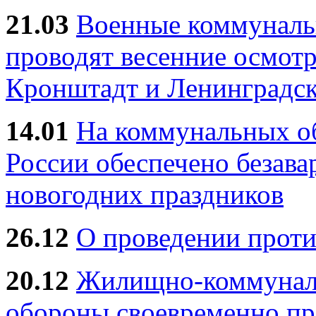
21.03
Военные коммунал
проводят весенние осмотр
Кронштадт и Ленинградск
14.01
На коммунальных 
России обеспечено безав
новогодних праздников
26.12
О проведении прот
20.12
Жилищно-коммуналь
обороны своевременно пр