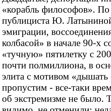
«корабль философов». По
публициста Ю. Латыниной
эмиграции, воссоединения 
колбасой» в начале 90-х с
«тучную» пятилетку с 200
почти полмиллиона, в осн
элита с мотивом «дышать 
пропустим - все-таки врем
об экстремизме не было. 
видимо, не отменили: нед