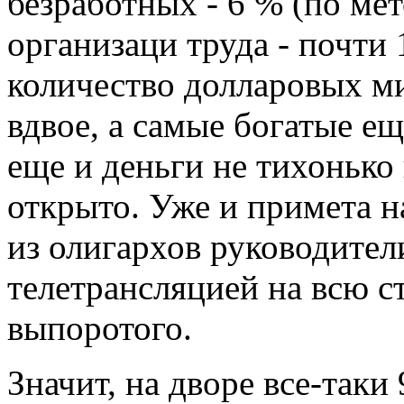
безработных - 6 % (по м
организаци труда - почти
количество долларовых м
вдвое, а самые богатые ещ
еще и деньги не тихонько 
открыто. Уже и примета н
из олигархов руководител
телетрансляцией на всю с
выпоротого.
Значит, на дворе все-так