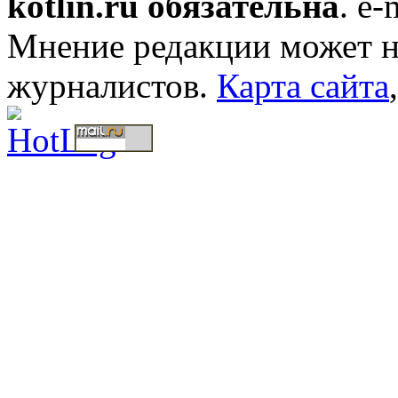
kotlin.ru обязательна
. e-
Мнение редакции может не
журналистов.
Карта сайта