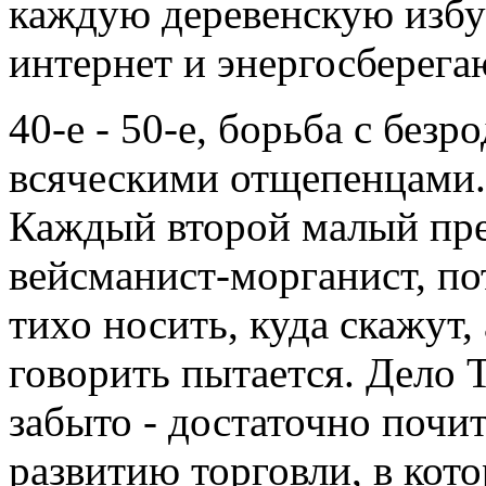
каждую деревенскую избу 
интернет и энергосберег
40-е - 50-е, борьба с бе
всяческими отщепенцами. 
Каждый второй малый пре
вейсманист-морганист, пот
тихо носить, куда скажут, 
говорить пытается. Дело 
забыто - достаточно почи
развитию торговли, в кото