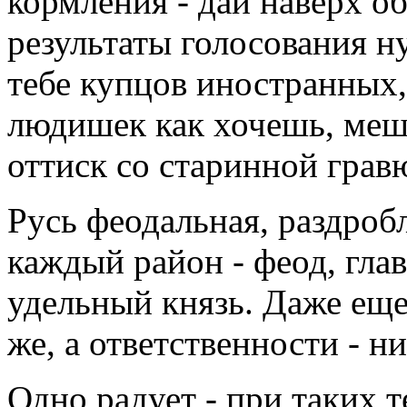
кормления - дай наверх о
результаты голосования 
тебе купцов иностранных, 
людишек как хочешь, меша
оттиск со старинной грав
Русь феодальная, раздробл
каждый район - феод, гла
удельный князь. Даже еще
же, а ответственности - н
Одно радует - при таких 