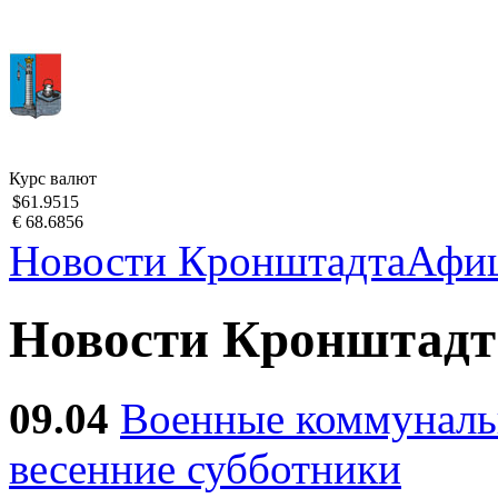
Курс валют
$61.9515
€ 68.6856
Новости Кронштадта
Афи
Новости Кронштадт
09.04
Военные коммуналь
весенние субботники