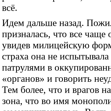
всё.
Идем дальше назад. Пожи
призналась, что все чаще
увидев милицейскую форму
страха она не испытывала
патрулями в оккупирован
«органов» и говорить неуд
Тем более, что и врагов н
зона, что во имя монопол