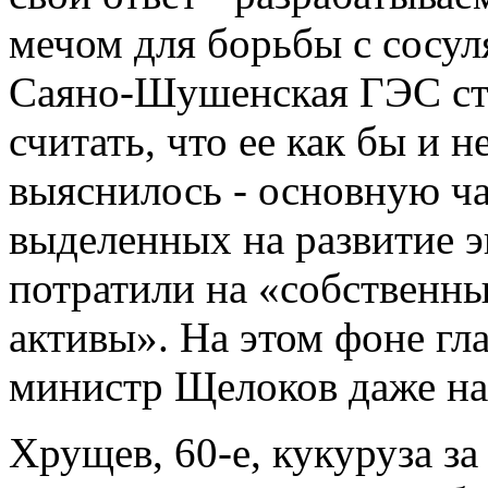
мечом для борьбы с сосуля
Саяно-Шушенская ГЭС стр
считать, что ее как бы и н
выяснилось - основную ч
выделенных на развитие э
потратили на «собственн
активы». На этом фоне г
министр Щелоков даже на
Хрущев, 60-е, кукуруза з