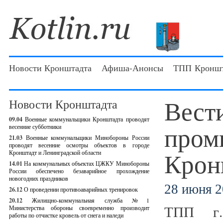
Новости Кронштадта
Афиша-Анонсы
ТПП Кроншт
Вести
Новости Кронштадта
09.04
Военные коммунальщики Кронштадта проводят
пром
весенние субботники
21.03
Военные коммунальщики Минобороны России
проводят весенние осмотры объектов в городе
Крон
Кронштадт и Ленинградской области
14.01
На коммунальных объектах ЦЖКУ Минобороны
России обеспечено безаварийное прохождение
новогодних праздников
28 июня 2
26.12
О проведении противоаварийных тренировок
20.12
Жилищно-коммунальная служба №1
ТПП г.
Министерства обороны своевременно производит
работы по отчистке кровель от снега и наледи