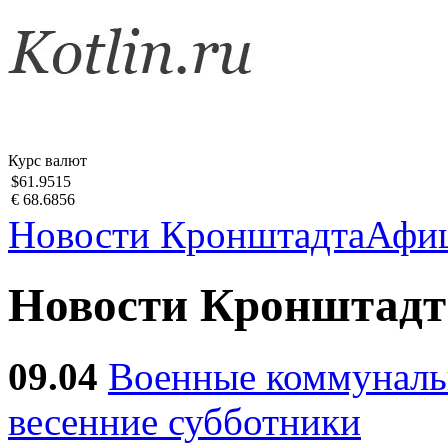
Курс валют
$61.9515
€ 68.6856
Новости Кронштадта
Афи
Новости Кронштадт
09.04
Военные коммуналь
весенние субботники