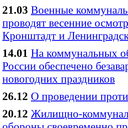
21.03
Военные коммунал
проводят весенние осмотр
Кронштадт и Ленинградск
14.01
На коммунальных 
России обеспечено безав
новогодних праздников
26.12
О проведении прот
20.12
Жилищно-коммуналь
обороны своевременно пр