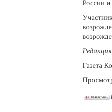
России и 
Участни
возрожд
возрожде
Редакция
Газета К
Просмотр
Поделиться…