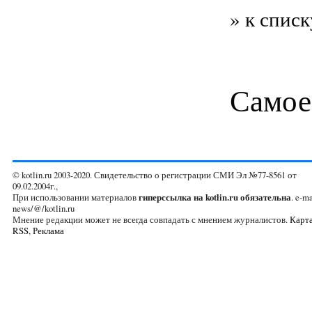
» к списк
Самое
© kotlin.ru 2003-2020. Свидетельство о регистрации СМИ Эл №77-8561 от
09.02.2004г.,
При использовании материалов
гиперссылка на kotlin.ru обязательна
. e-ma
news/@/kotlin.ru
Мнение редакции может не всегда совпадать с мнением журналистов.
Карта
RSS
,
Реклама