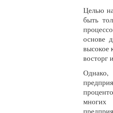
Целью на
быть тол
процессо
основе 
высокое 
восторг 
Однако
предприя
проценто
многих
предпри