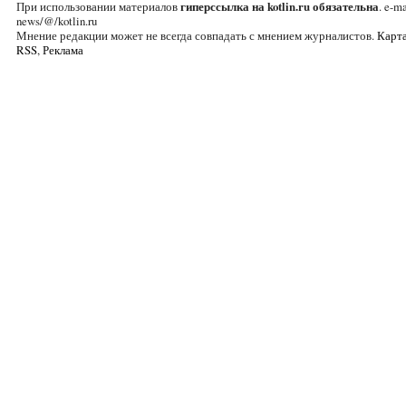
При использовании материалов
гиперссылка на kotlin.ru обязательна
. e-ma
news/@/kotlin.ru
Мнение редакции может не всегда совпадать с мнением журналистов.
Карта
RSS
,
Реклама