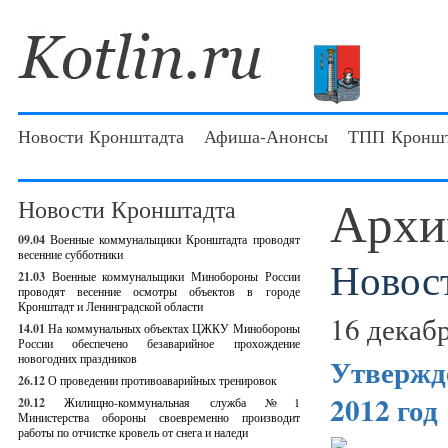
Новости Кронштадта
Афиша-Анонсы
ТПП Кроншт
Архи
Новости Кронштадта
09.04
Военные коммунальщики Кронштадта проводят
весенние субботники
Новос
21.03
Военные коммунальщики Минобороны России
проводят весенние осмотры объектов в городе
Кронштадт и Ленинградской области
16 декабр
14.01
На коммунальных объектах ЦЖКУ Минобороны
России обеспечено безаварийное прохождение
новогодних праздников
Утвержд
26.12
О проведении противоаварийных тренировок
2012 год
20.12
Жилищно-коммунальная служба №1
Министерства обороны своевременно производит
работы по отчистке кровель от снега и наледи