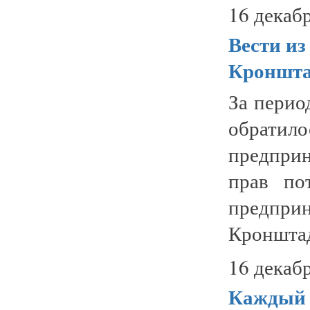
16 декабр
Вести из
Кроншта
За перио
обратил
предпри
прав по
предпри
Кронштад
16 декабр
Каждый 