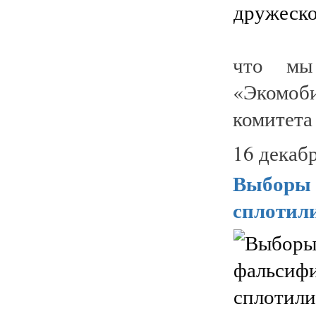
что мы
«Экомоб
комитета 
16 декабр
Выборы (
сплотили