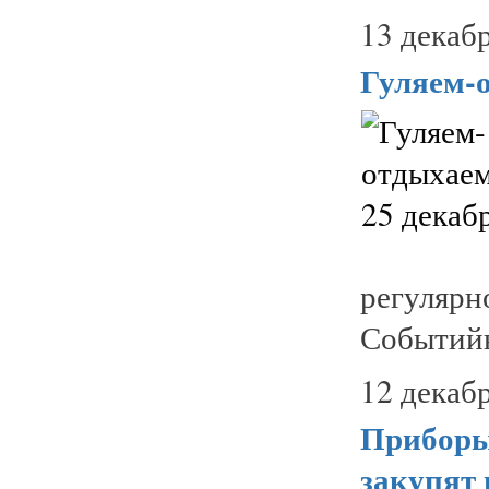
13 декабр
Гуляем-о
регуляр
Событийн
12 декабр
Приборы 
закупят