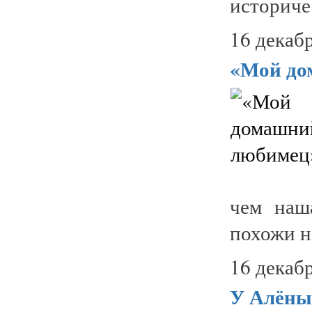
историчес
16 декабр
«Мой до
чем наш
похожи на
16 декабр
У Алёны