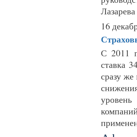
Лазарева
16 декабр
Страхов
С 2011 
ставка 3
сразу же
снижен
уровень
компани
применени