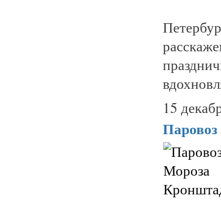
Петербу
расскаже
праздни
вдохновл
15 декабр
Паровоз 