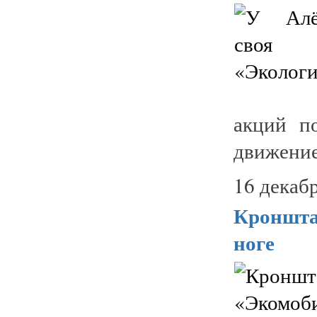
акций п
движение
16 декабр
Кроншта
ноге