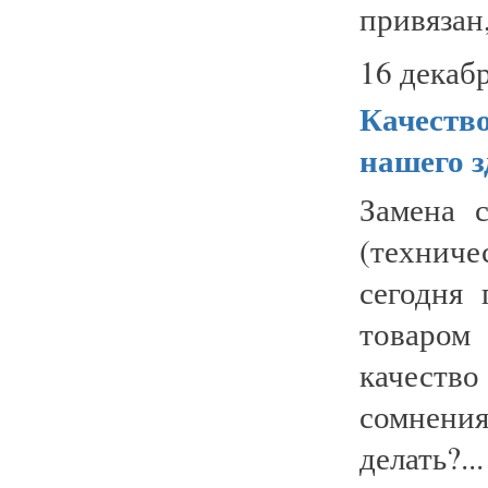
привязан,
16 декабр
Качество
нашего з
Замена 
(технич
сегодня
товаром
качество
сомнения
делать?...