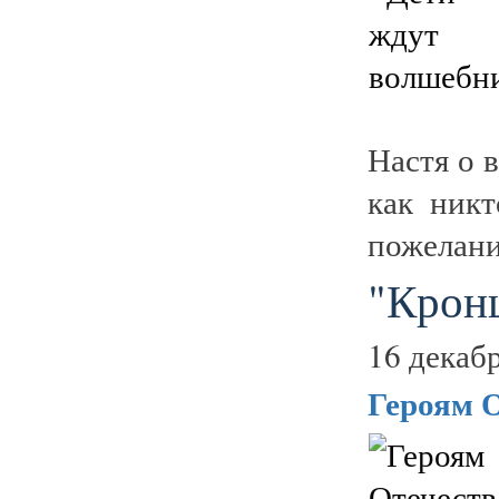
Настя о 
как ник
пожелани
"Крон
16 декабр
Героям 