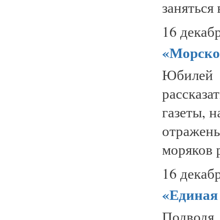
заняться 
16 декабр
«Морской
Юбилей 
рассказа
газеты, н
отражены
моряков 
16 декабр
«Единая 
Подвод