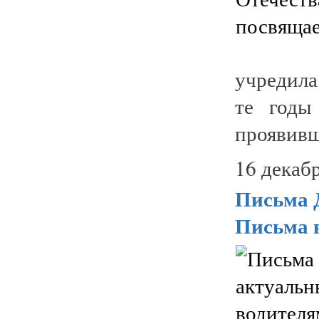
учредила
те годы
проявивши
16 декабр
Письма Д
Письма в