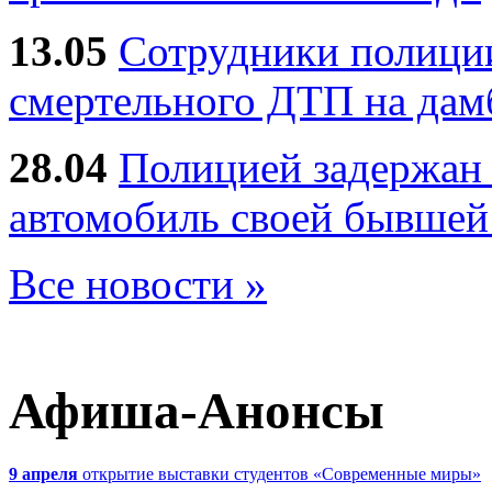
13.05
Сотрудники полиции
смертельного ДТП на дам
28.04
Полицией задержан 
автомобиль своей бывшей
Все новости »
Афиша-Анонсы
9 апреля
открытие выставки студентов «Современные миры»