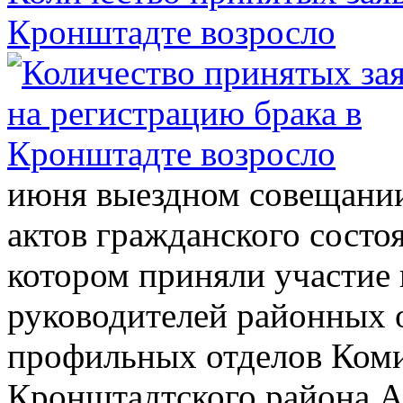
Кронштадте возросло
июня выездном совещании
актов гражданского состо
котором приняли участие 
руководителей районных 
профильных отделов Коми
Кронштадтского района А.