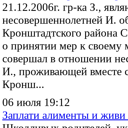
21.12.2006г. гр-ка З., яв
несовершеннолетней И. об
Кронштадтского района С
о принятии мер к своему 
совершал в отношении не
И., проживающей вместе с
Кронш...
06 июля 19:12
Заплати алименты и живи
Шкодливых родителей, у