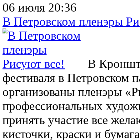
06 июля 20:36
В Петровском пленэры Ри
В Кроншта
фестиваля в Петровском па
организованы пленэры «Ри
профессиональных художн
принять участие все жел
кисточки, краски и бумага.