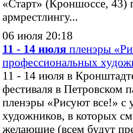
«Старт» (Кроншоссе, 43) 
армрестлингу...
06 июля 20:18
11 - 14 июля
пленэры «Рис
профессиональных худож
11 - 14 июля в Кронштадт
фестиваля в Петровском п
пленэры «Рисуют все!» с
художников, в которых см
желающие (всем будут пр