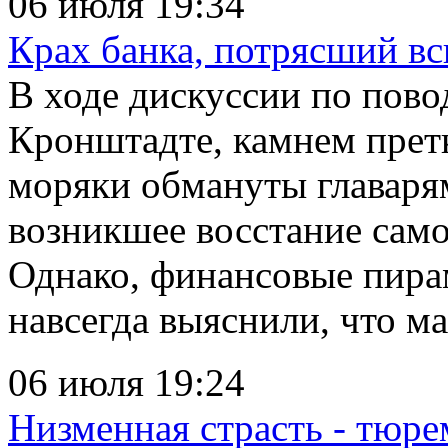
06 июля 19:34
Крах банка, потрясший в
В ходе дискуссии по повод
Кронштадте, камнем претк
моряки обмануты главаря
возникшее восстание сам
Однако, финансовые пирам
навсегда выяснили, что ма
06 июля 19:24
Низменная страсть - тюр