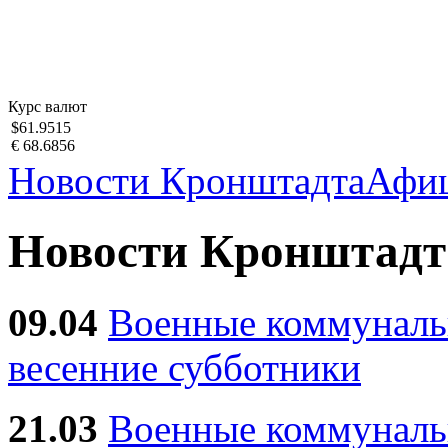
Курс валют
$61.9515
€ 68.6856
Новости Кронштадта
Афи
Новости Кронштадт
09.04
Военные коммуналь
весенние субботники
21.03
Военные коммунал