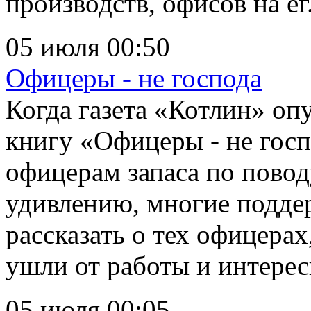
производств, офисов на ег.
05 июля 00:50
Офицеры - не господа
Когда газета «Котлин» оп
книгу «Офицеры - не госп
офицерам запаса по повод
удивлению, многие поддер
рассказать о тех офицерах
ушли от работы и интерес
05 июля 00:05