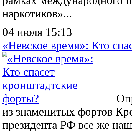
рамках международного п
наркотиков»...
04 июля 15:13
«Невское время»: Кто спа
Опр
из знаменитых фортов Кр
президента РФ все же на