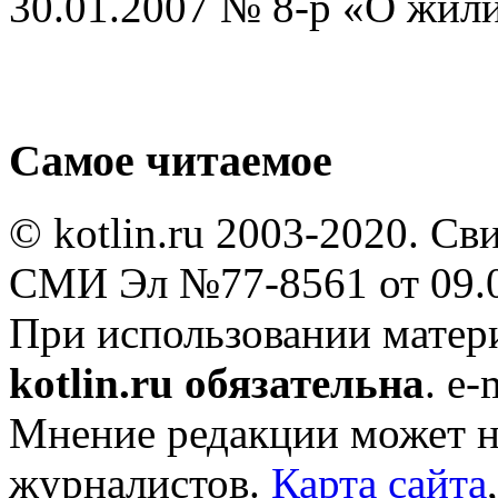
30.01.2007 № 8-р «О жили
Самое читаемое
© kotlin.ru 2003-2020. Св
СМИ Эл №77-8561 от 09.0
При использовании мате
kotlin.ru обязательна
. e-
Мнение редакции может не
журналистов.
Карта сайта