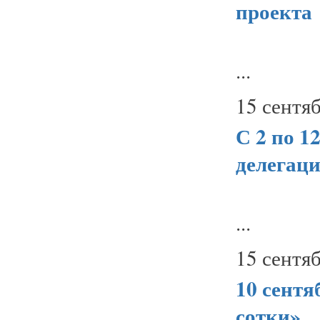
проекта
...
15 сентяб
С 2 по 1
делегаци
...
15 сентяб
10 сентя
сотки»