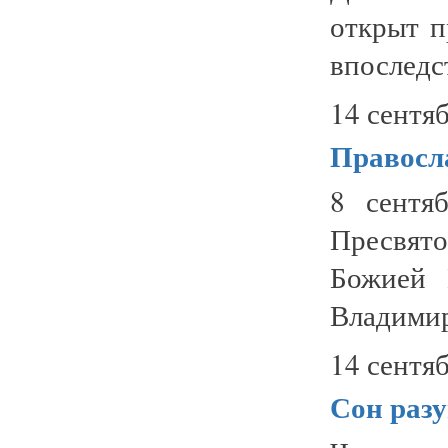
открыт 
впоследс
14 сентяб
Правосл
8 сентя
Пресвят
Божией 
Владимир
14 сентяб
Сон раз