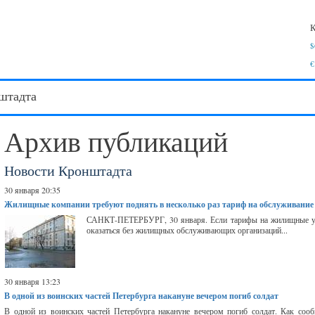
К
$
€
штадта
Архив публикаций
Новости Кронштадта
30 января 20:35
Жилищные компании требуют поднять в несколько раз тариф на обслуживани
САНКТ-ПЕТЕРБУРГ, 30 января. Если тарифы на жилищные усл
оказаться без жилищных обслуживающих организаций...
30 января 13:23
В одной из воинских частей Петербурга накануне вечером погиб солдат
В одной из воинских частей Петербурга накануне вечером погиб солдат. Как соо