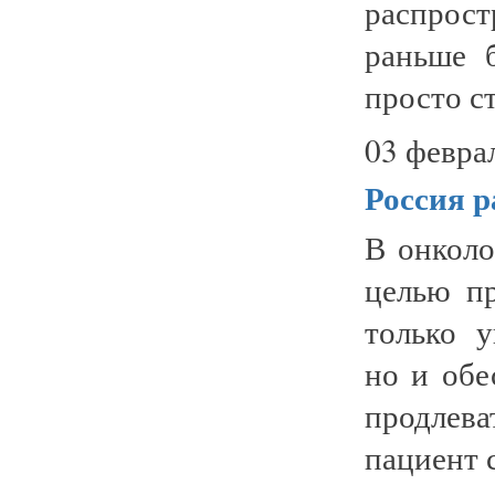
распрос
раньше 
просто ст
03 февра
Россия р
В онколо
целью пр
только 
но и обе
продлев
пациент с