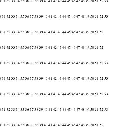
0
31
32
33
34
35
36
37
38
39
40
41
42
43
44
45
46
47
48
49
50
51
52
53
0
31
32
33
34
35
36
37
38
39
40
41
42
43
44
45
46
47
48
49
50
51
52
53
0
31
32
33
34
35
36
37
38
39
40
41
42
43
44
45
46
47
48
49
50
51
52
0
31
32
33
34
35
36
37
38
39
40
41
42
43
44
45
46
47
48
49
50
51
52
0
31
32
33
34
35
36
37
38
39
40
41
42
43
44
45
46
47
48
49
50
51
52
53
0
31
32
33
34
35
36
37
38
39
40
41
42
43
44
45
46
47
48
49
50
51
52
53
0
31
32
33
34
35
36
37
38
39
40
41
42
43
44
45
46
47
48
49
50
51
52
53
0
31
32
33
34
35
36
37
38
39
40
41
42
43
44
45
46
47
48
49
50
51
52
53
0
31
32
33
34
35
36
37
38
39
40
41
42
43
44
45
46
47
48
49
50
51
52