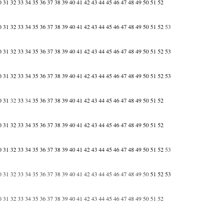
0
31
32
33
34
35
36
37
38
39
40
41
42
43
44
45
46
47
48
49
50
51
52
0
31
32
33
34
35
36
37
38
39
40
41
42
43
44
45
46
47
48
49
50
51
52
53
0
31
32
33
34
35
36
37
38
39
40
41
42
43
44
45
46
47
48
49
50
51
52
53
0
31
32
33
34
35
36
37
38
39
40
41
42
43
44
45
46
47
48
49
50
51
52
53
0
31
32
33
34
35
36
37
38
39
40
41
42
43
44
45
46
47
48
49
50
51
52
0
31
32
33
34
35
36
37
38
39
40
41
42
43
44
45
46
47
48
49
50
51
52
0
31
32
33
34
35
36
37
38
39
40
41
42
43
44
45
46
47
48
49
50
51
52
53
0
31
32
33
34
35
36
37
38
39
40
41
42
43
44
45
46
47
48
49
50
51
52
53
0
31
32
33
34
35
36
37
38
39
40
41
42
43
44
45
46
47
48
49
50
51
52