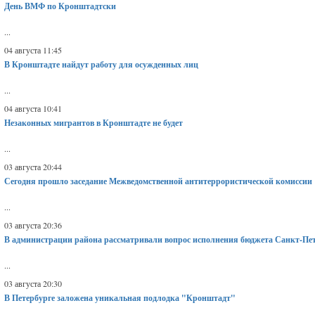
День ВМФ по Кронштадтски
...
04 августа 11:45
В Кронштадте найдут работу для осужденных лиц
...
04 августа 10:41
Незаконных мигрантов в Кронштадте не будет
...
03 августа 20:44
Сегодня прошло заседание Межведомственной антитеррористической комиссии
...
03 августа 20:36
В администрации района рассматривали вопрос исполнения бюджета Санкт-Пете
...
03 августа 20:30
В Петербурге заложена уникальная подлодка "Кронштадт"