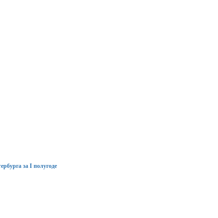
рбурга за I полугоде