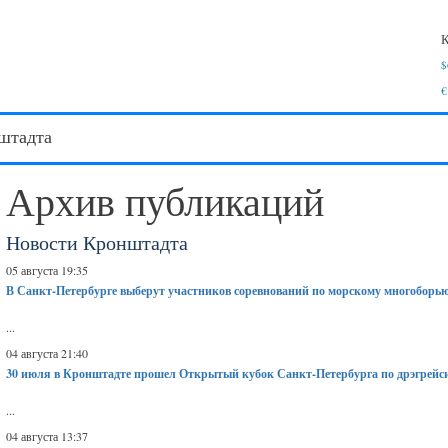
К
$
€
штадта
Архив публикаций
Новости Кронштадта
05 августа 19:35
В Санкт-Петербурге выберут участников соревнований по морскому многоборь
...
04 августа 21:40
30 июля в Кронштадте прошел Открытый кубок Санкт-Петербурга по дрэгрейс
...
04 августа 13:37