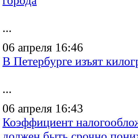
города
...
06 апреля 16:46
В Петербурге изъят килог
...
06 апреля 16:43
Коэффициент налогообло
должен быть срочно пони