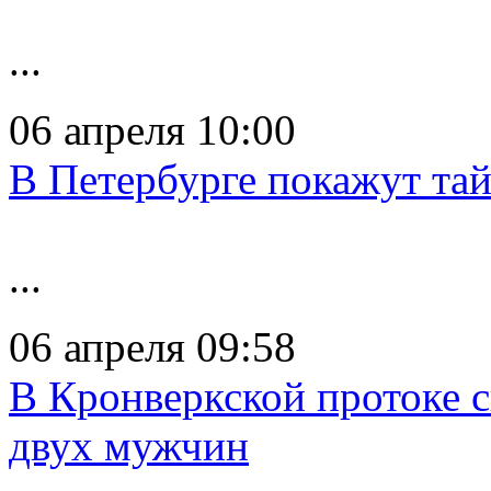
...
06 апреля 10:00
В Петербурге покажут та
...
06 апреля 09:58
В Кронверкской протоке 
двух мужчин