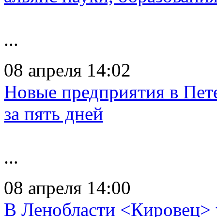
...
08 апреля 14:02
Новые предприятия в Пете
за пять дней
...
08 апреля 14:00
В Ленобласти <Кировец> у