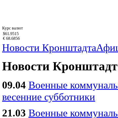
Курс валют
$61.9515
€ 68.6856
Новости Кронштадта
Афи
Новости Кронштадт
09.04
Военные коммуналь
весенние субботники
21.03
Военные коммунал