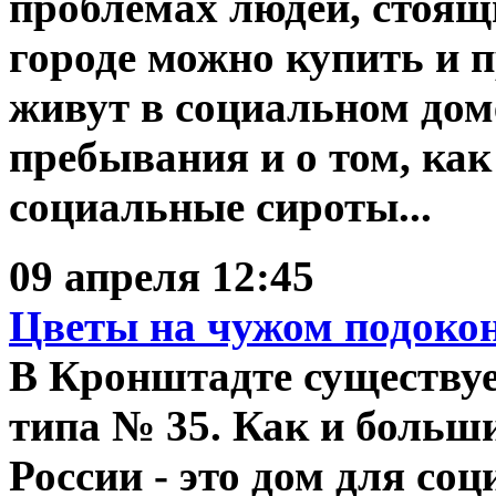
проблемах людей, стоящи
городе можно купить и п
живут в социальном доме
пребывания и о том, ка
социальные сироты...
09 апреля 12:45
Цветы на чужом подоко
В Кронштадте существуе
типа № 35. Как и больши
России - это дом для со