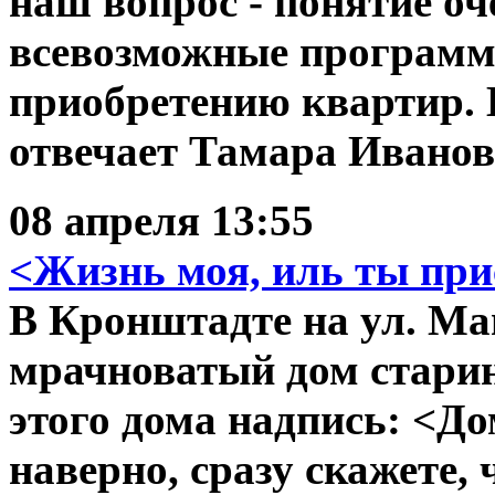
наш вопрос - понятие оч
всевозможные программ
приобретению квартир. 
отвечает Тамара Иванов
08 апреля 13:55
<Жизнь моя, иль ты при
В Кронштадте на ул. Ма
мрачноватый дом старин
этого дома надпись: <Д
наверно, сразу скажете,