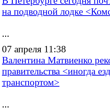
В Петербурге сегодня поч
на подводной лодке <Ком
...
07 апреля 11:38
Валентина Матвиенко рек
правительства <иногда е
транспортом>
...