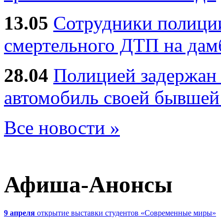
13.05
Сотрудники полиции
смертельного ДТП на дам
28.04
Полицией задержан 
автомобиль своей бывшей
Все новости »
Афиша-Анонсы
9 апреля
открытие выставки студентов «Современные миры»