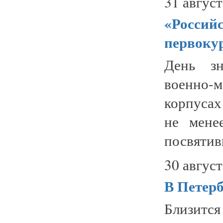
31 август
«Российс
первоку
День зн
военно-
корпусах
не мене
посвятив
30 август
В Петерб
Близитс