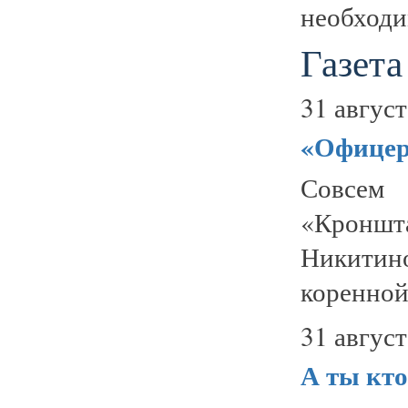
необходи
Газета
31 август
«Офицер
Совсем 
«Кроншт
Никитино
коренной
31 август
А ты кто