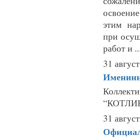
сожалени
освоение
этим на
при осущ
работ и ..
31 август
Именинн
Коллекти
“КОТЛИН”
31 август
Официа