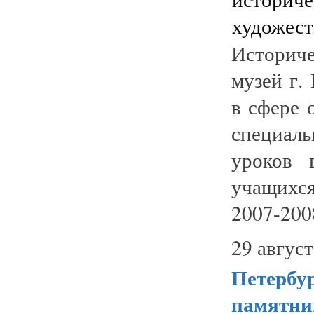
Историч
музей г.
в сфере 
специал
уроков 
учащихс
2007-2008
29 август
Петербур
памятни