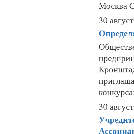
Москва С
30 август
Определ
Общес
предприн
Кроншта
приглаш
конкурсах
30 август
Учредит
Ассоциа