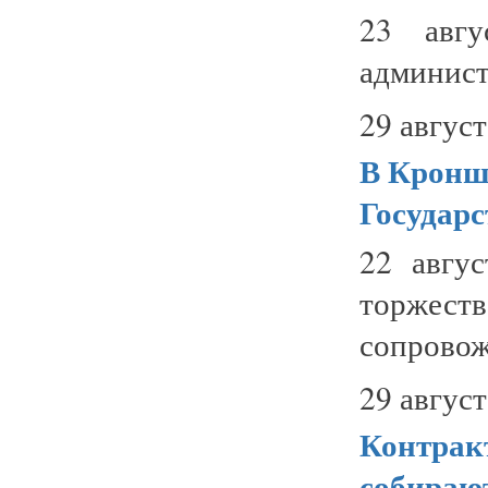
23 авгу
админист
29 август
В Кронш
Государс
22 авгус
торжест
сопровож
29 август
Контрак
собираю