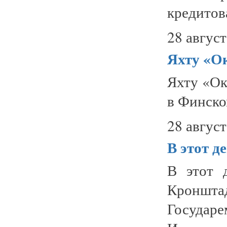
кредитов
28 август
Яхту «Ок
Яхту «Ок
в Финско
28 август
В этот д
В этот 
Кроншта
Госуда