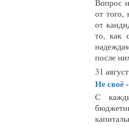
Вопрос н
от того,
от канди
то, как 
надеждам
после них
31 август
Не своё -
С кажды
бюджет
капитал