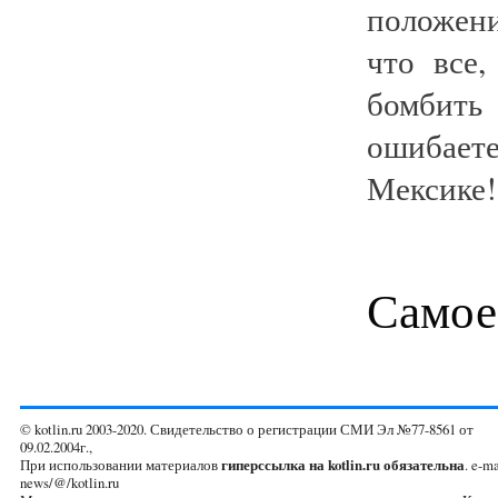
положени
что все
бомбит
ошибает
Мексике!.
Самое
© kotlin.ru 2003-2020. Свидетельство о регистрации СМИ Эл №77-8561 от
09.02.2004г.,
При использовании материалов
гиперссылка на kotlin.ru обязательна
. e-ma
news/@/kotlin.ru