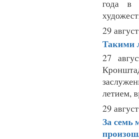
года в 
художест
29 август
Такими 
27 авгу
Кронш
заслуже
летием, в
29 август
За семь 
произош