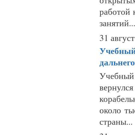
работой 
занятий..
31 август
Учебный
дальнего
Учебный 
вернулс
корабел
около ты
страны...