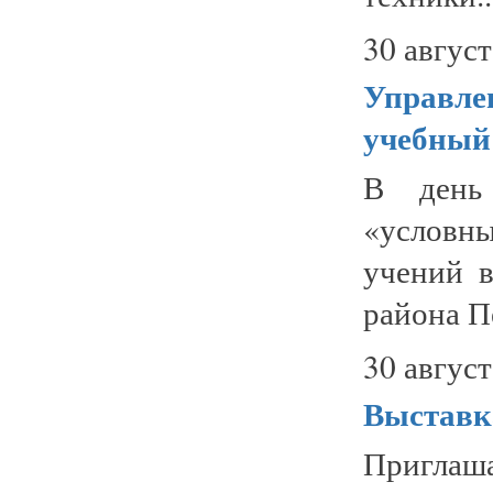
30 август
Управле
учебный
В день
«условн
учений 
района Пе
30 август
Выставк
Приглаш