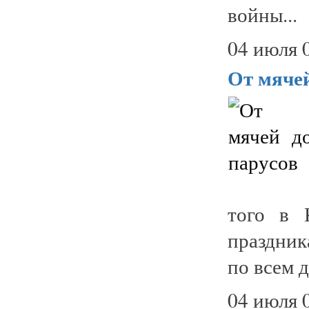
войны...
04 июля 
От мячей
того в 
праздник
по всем 
04 июля 