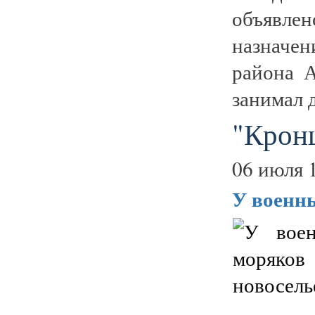
объявлен
назначе
района А
занимал 
"Крон
06 июля 
У военн