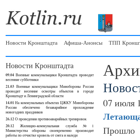
Новости Кронштадта
Афиша-Анонсы
ТПП Кроншт
Архи
Новости Кронштадта
09.04
Военные коммунальщики Кронштадта проводят
весенние субботники
Новос
21.03
Военные коммунальщики Минобороны России
проводят весенние осмотры объектов в городе
Кронштадт и Ленинградской области
07 июля 
14.01
На коммунальных объектах ЦЖКУ Минобороны
России обеспечено безаварийное прохождение
новогодних праздников
Летающа
26.12
О проведении противоаварийных тренировок
20.12
Жилищно-коммунальная служба №1
Прошло 
Министерства обороны своевременно производит
работы по отчистке кровель от снега и наледи