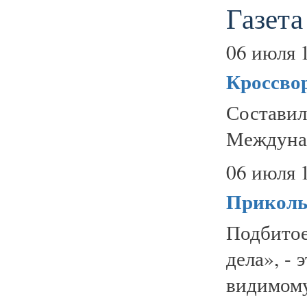
Газета
06 июля 
Кроссво
Состави
Междунар
06 июля 
Приколы
Подбитое
дела», -
видимому