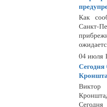
предупр
Как соо
Санкт-
прибре
ожидается
04 июля 
Сегодня 
Кроншта
Виктор 
Кронштад
Сегодня