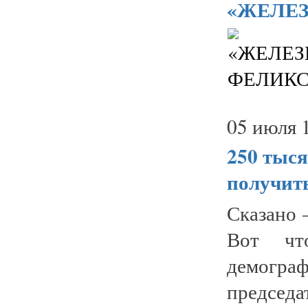
«ЖЕЛЕ
05 июля 
250 тыся
получит
Сказано 
Вот чт
демогра
председа