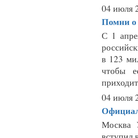
04 июля 
Помни о
С 1 апре
российск
в 123 ми
чтобы е
приходитс
04 июля 
Официа
Москва 
вступил 