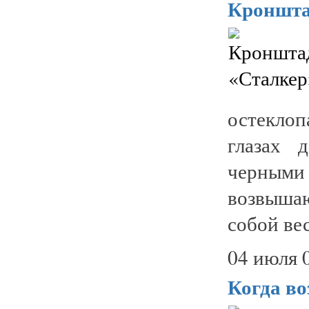
Кроншта
остекло
глазах 
черными
возвышаю
собой вес
04 июля 
Когда во