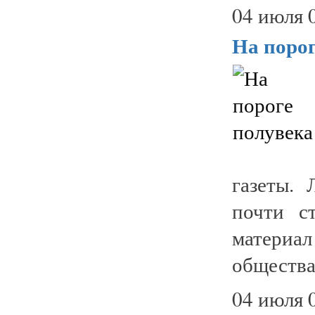
04 июля 
На порог
газеты.
почти с
материа
общества 
04 июля 