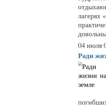
отдыхаю
лагерях 
практич
довольны.
04 июля 
Ради жиз
погибши