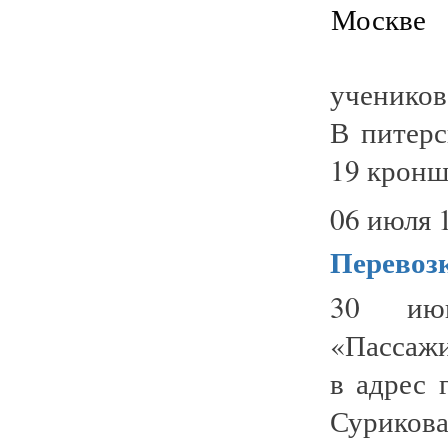
учеников
В питерс
19 кронш
06 июля 
Перевоз
30 июн
«Пассажи
в адрес 
Суриков