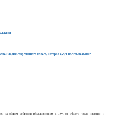
Коллегии
дной лодки современного класса, которая будет носить название
щих, на общем собрании (большинством в 75% от общего числа квартир) и