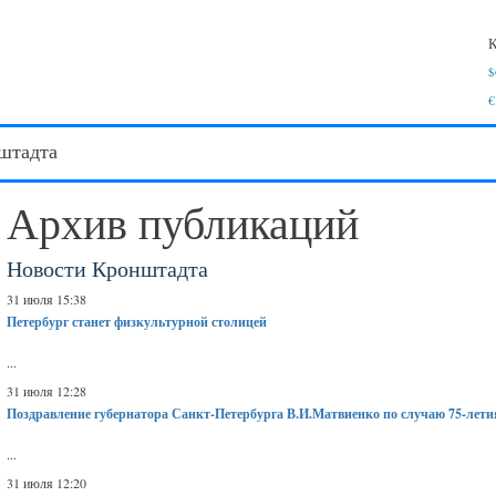
К
$
€
штадта
Архив публикаций
Новости Кронштадта
31 июля 15:38
Петербург станет физкультурной столицей
...
31 июля 12:28
Поздравление губернатора Санкт-Петербурга В.И.Матвиенко по случаю 75-лети
...
31 июля 12:20