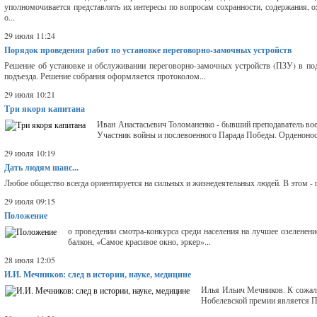
уполномочивается представлять их интересы по вопросам сохранности, содержания, о
о...
29 июля 11:24
Порядок проведения работ по установке переговорно-замочных устройств
Решение об установке и обслуживании переговорно-замочных устройств (ПЗУ) в по
подъезда. Решение собрания оформляется протоколом...
29 июля 10:21
Три якоря капитана
Иван Анастасьевич Толоманенко - бывший преподаватель во
Участник войны и послевоенного Парада Победы. Орденоносе
29 июля 10:19
Дать людям шанс...
Любое общество всегда ориентируется на сильных и жизнедеятельных людей. В этом - г
29 июля 09:15
Положение
о проведении смотра-конкурса среди населения на лучшее озелене
балкон, «Самое красивое окно, эркер»...
28 июля 12:05
И.И. Мечников: след в истории, науке, медицине
Илья Ильич Мечников. К сожале
Нобелевской премии является П