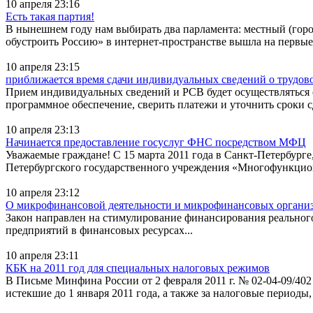
10 апреля 23:16
Есть такая партия!
В нынешнем году нам выбирать два парламента: местный (горо
обустроить Россию» в интернет-пространстве вышла на первые
10 апреля 23:15
приближается время сдачи индивидуальных сведений о трудово
Прием индивидуальных сведений и РСВ будет осуществляться с 
программное обеспечение, сверить платежи и уточнить сроки 
10 апреля 23:13
Начинается предоставление госуслуг ФНС посредством МФЦ
Уважаемые граждане! С 15 марта 2011 года в Санкт-Петербург
Петербургского государственного учреждения «Многофункцио
10 апреля 23:12
О микрофинансовой деятельности и микрофинансовых органи
Закон направлен на стимулирование финансирования реальног
предприятий в финансовых ресурсах...
10 апреля 23:11
КБК на 2011 год для специальных налоговых режимов
В Письме Минфина России от 2 февраля 2011 г. № 02-04-09/40
истекшие до 1 января 2011 года, а также за налоговые периоды, 