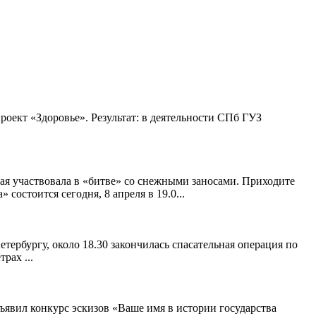
оект «Здоровье». Результат: в деятельности СПб ГУЗ
ая участвовала в «битве» со снежными заносами. Приходите
остоится сегодня, 8 апреля в 19.0...
ербургу, около 18.30 закончилась спасательная операция по
рах ...
ъявил конкурс эскизов «Ваше имя в истории государства