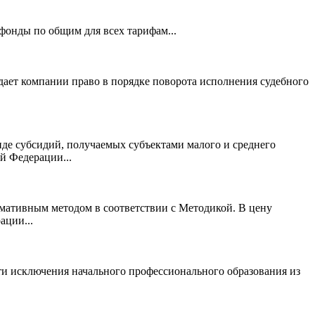
фонды по общим для всех тарифам...
дает компании право в порядке поворота исполнения судебного
иде субсидий, получаемых субъектами малого и среднего
й Федерации...
мативным методом в соответствии с Методикой. В цену
ации...
ти исключения начального профессионального образования из