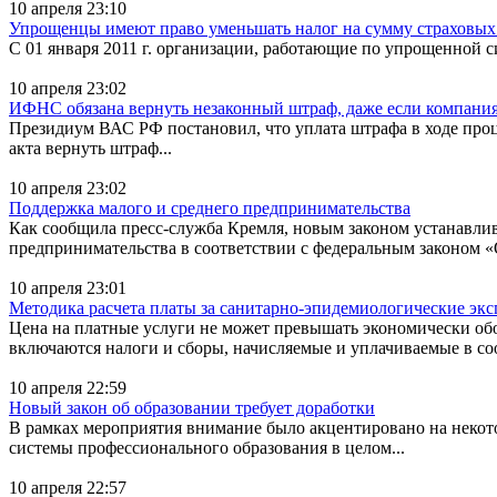
10 апреля 23:10
Упрощенцы имеют право уменьшать налог на сумму страховых
С 01 января 2011 г. организации, работающие по упрощенной 
10 апреля 23:02
ИФНС обязана вернуть незаконный штраф, даже если компания
Президиум ВАС РФ постановил, что уплата штрафа в ходе проц
акта вернуть штраф...
10 апреля 23:02
Поддержка малого и среднего предпринимательства
Как сообщила пресс-служба Кремля, новым законом устанавлив
предпринимательства в соответствии с федеральным законом «
10 апреля 23:01
Методика расчета платы за санитарно-эпидемиологические эк
Цена на платные услуги не может превышать экономически об
включаются налоги и сборы, начисляемые и уплачиваемые в со
10 апреля 22:59
Новый закон об образовании требует доработки
В рамках мероприятия внимание было акцентировано на некото
системы профессионального образования в целом...
10 апреля 22:57