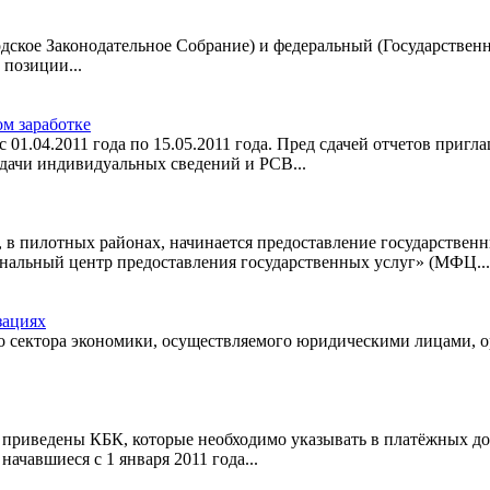
дское Законодательное Собрание) и федеральный (Государственн
 позиции...
м заработке
01.04.2011 года по 15.05.2011 года. Пред сдачей отчетов пригл
сдачи индивидуальных сведений и РСВ...
е, в пилотных районах, начинается предоставление государстве
нальный центр предоставления государственных услуг» (МФЦ...
зациях
о сектора экономики, осуществляемого юридическими лицами, 
2 приведены КБК, которые необходимо указывать в платёжных до
начавшиеся с 1 января 2011 года...