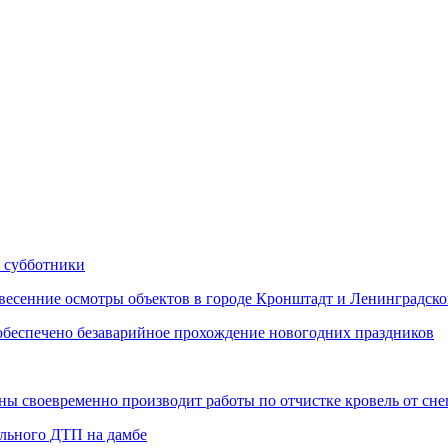
 субботники
сенние осмотры объектов в городе Кронштадт и Ленинградско
еспечено безаварийное прохождение новогодних праздников
 своевременно производит работы по отчистке кровель от снег
ельного ДТП на дамбе