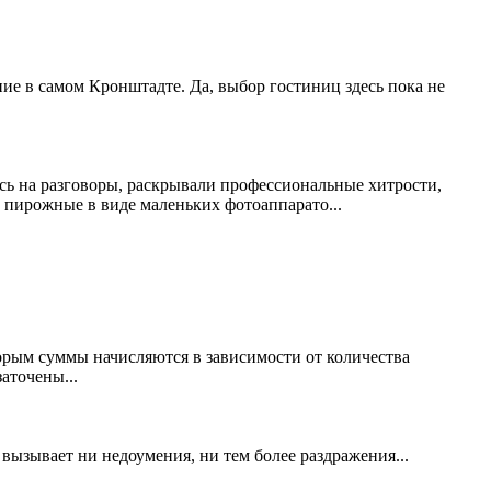
ие в самом Кронштадте. Да, выбор гостиниц здесь пока не
ись на разговоры, раскрывали профессиональные хитрости,
 пирожные в виде маленьких фотоаппарато...
торым суммы начисляются в зависимости от количества
аточены...
вызывает ни недоумения, ни тем более раздражения...