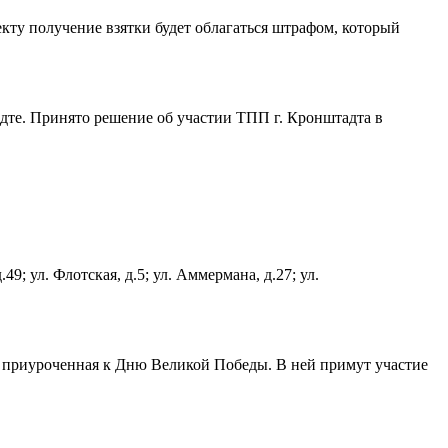
кту получение взятки будет облагаться штрафом, который
дте. Принято решение об участии ТПП г. Кронштадта в
 ул. Флотская, д.5; ул. Аммермана, д.27; ул.
а, приуроченная к Дню Великой Победы. В ней примут участие