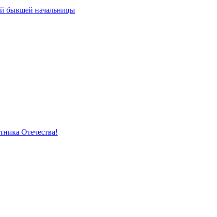
ей бывшей начальницы
тника Отечества!