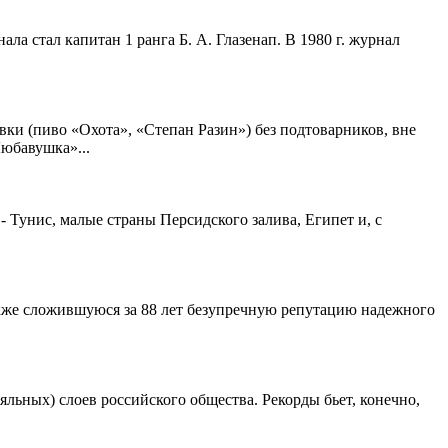
а стал капитан 1 ранга Б. А. Глазенап. В 1980 г. журнал
ки (пиво «Охота», «Степан Разин») без подтоварников, вне
юбавушка»...
 Тунис, малые страны Персидского залива, Египет и, с
кже сложившуюся за 88 лет безупречную репутацию надежного
льных) слоев российского общества. Рекорды бьет, конечно,