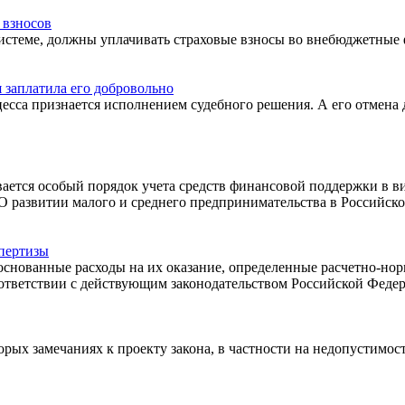
 взносов
системе, должны уплачивать страховые взносы во внебюджетные 
 заплатила его добровольно
есса признается исполнением судебного решения. А его отмена 
ается особый порядок учета средств финансовой поддержки в в
О развитии малого и среднего предпринимательства в Российско
спертизы
основанные расходы на их оказание, определенные расчетно-нор
ответствии с действующим законодательством Российской Федер
рых замечаниях к проекту закона, в частности на недопустимос