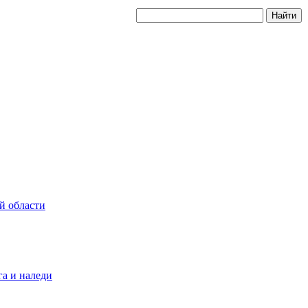
й области
а и наледи