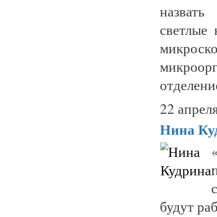
назвать
светлые
микрос
микроор
отделени
22 апреля
Нина Ку
будут раб