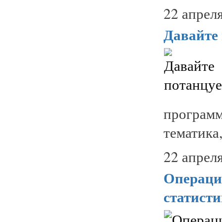
22 апреля
Давайте
програм
тематика
22 апреля
Операци
статист