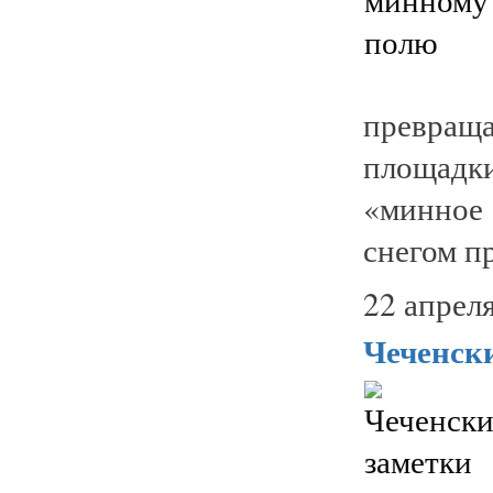
превраща
площадк
«минное
снегом пр
22 апреля
Чеченск