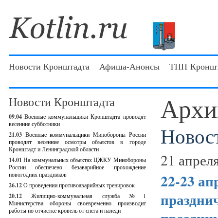
Новости Кронштадта
Афиша-Анонсы
ТПП Кроншт
Архи
Новости Кронштадта
09.04
Военные коммунальщики Кронштадта проводят
весенние субботники
Новос
21.03
Военные коммунальщики Минобороны России
проводят весенние осмотры объектов в городе
Кронштадт и Ленинградской области
21 апреля
14.01
На коммунальных объектах ЦЖКУ Минобороны
России обеспечено безаварийное прохождение
новогодних праздников
22-23 ап
26.12
О проведении противоаварийных тренировок
праздни
20.12
Жилищно-коммунальная служба №1
Министерства обороны своевременно производит
работы по отчистке кровель от снега и наледи
праздник