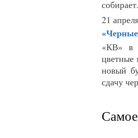
собирает.
21 апреля
«Черные
«КВ» в 
цветные 
новый бу
сдачу чер
Самое