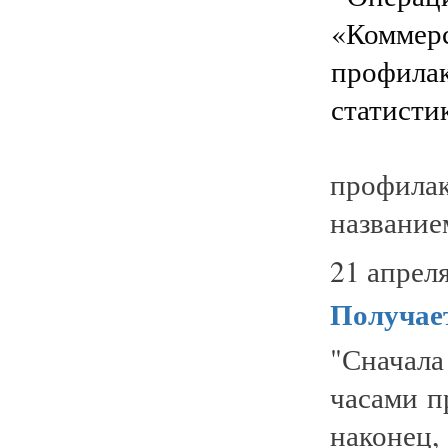
профила
название
21 апреля
Получает
"Сначала
часами п
наконец,