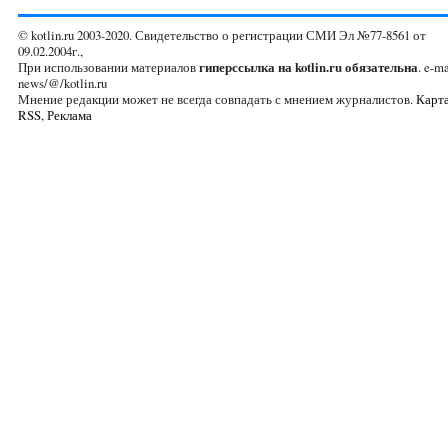
© kotlin.ru 2003-2020. Свидетельство о регистрации СМИ Эл №77-8561 от
09.02.2004г.,
При использовании материалов
гиперссылка на kotlin.ru обязательна
. e-ma
news/@/kotlin.ru
Мнение редакции может не всегда совпадать с мнением журналистов.
Карта
RSS
,
Реклама