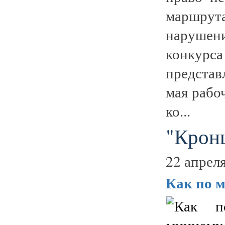
маршрут
нарушени
конкур
представ
мая рабо
ко...
"Крон
22 апреля
Как по 