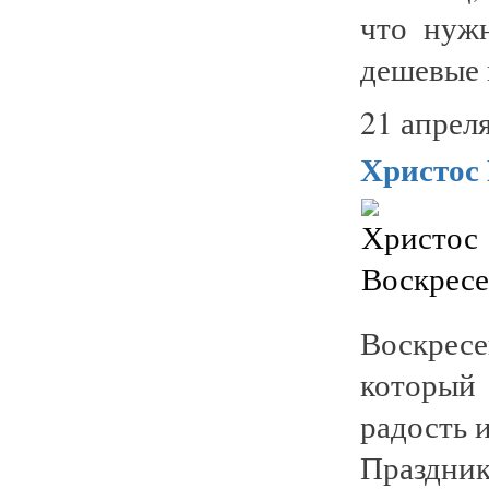
что нужн
дешевые 
21 апреля
Христос 
Воскрес
который
радость 
Праздник