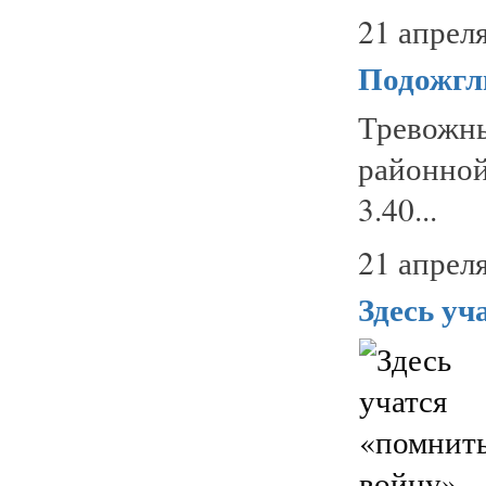
21 апреля
Подожгл
Тревожн
районной
3.40...
21 апреля
Здесь уч