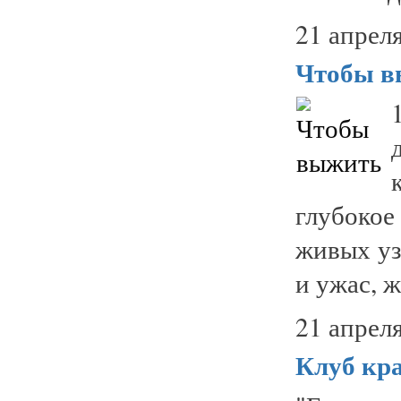
21 апреля
Чтобы в
глубокое
живых уз
и ужас, ж
21 апреля
Клуб кра