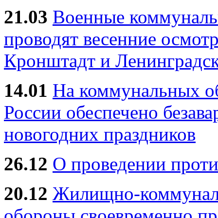
21.03
Военные коммунал
проводят весенние осмотр
Кронштадт и Ленинградск
14.01
На коммунальных 
России обеспечено безав
новогодних праздников
26.12
О проведении прот
20.12
Жилищно-коммуналь
обороны своевременно пр