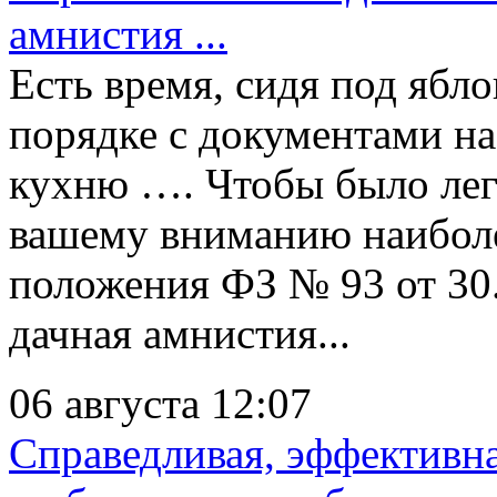
амнистия ...
Есть время, сидя под ябло
порядке с документами на
кухню …. Чтобы было легч
вашему вниманию наиболе
положения ФЗ № 93 от 30.0
дачная амнистия...
06 августа 12:07
Справедливая, эффективна