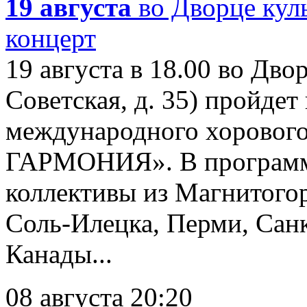
19 августа
во Дворце кул
концерт
19 августа в 18.00 во Дво
Советская, д. 35) пройде
международного хорово
ГАРМОНИЯ». В программе
коллективы из Магнитогор
Соль-Илецка, Перми, Сан
Канады...
08 августа 20:20